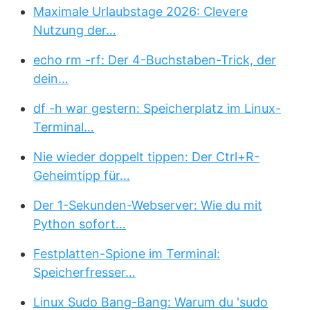
Maximale Urlaubstage 2026: Clevere
Nutzung der…
echo rm -rf: Der 4-Buchstaben-Trick, der
dein…
df -h war gestern: Speicherplatz im Linux-
Terminal…
Nie wieder doppelt tippen: Der Ctrl+R-
Geheimtipp für…
Der 1-Sekunden-Webserver: Wie du mit
Python sofort…
Festplatten-Spione im Terminal:
Speicherfresser…
Linux Sudo Bang-Bang: Warum du 'sudo