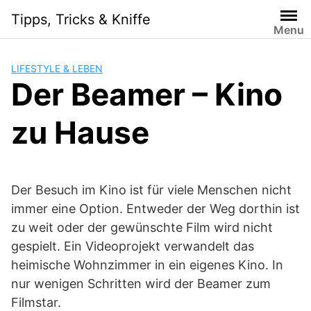
Skip
Tipps, Tricks & Kniffe
to
Menu
content
LIFESTYLE & LEBEN
Der Beamer – Kino
zu Hause
Der Besuch im Kino ist für viele Menschen nicht
immer eine Option. Entweder der Weg dorthin ist
zu weit oder der gewünschte Film wird nicht
gespielt. Ein Videoprojekt verwandelt das
heimische Wohnzimmer in ein eigenes Kino. In
nur wenigen Schritten wird der Beamer zum
Filmstar.