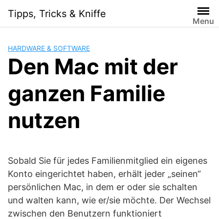
Skip
Tipps, Tricks & Kniffe
to
Menu
content
HARDWARE & SOFTWARE
Den Mac mit der
ganzen Familie
nutzen
Sobald Sie für jedes Familienmitglied ein eigenes
Konto eingerichtet haben, erhält jeder „seinen“
persönlichen Mac, in dem er oder sie schalten
und walten kann, wie er/sie möchte. Der Wechsel
zwischen den Benutzern funktioniert