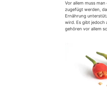
Vor allem muss man 
zugefügt werden, d
Ernährung unterstüt
wird. Es gibt jedoc
gehören vor allem s