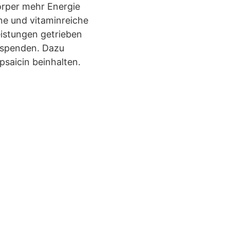
örper mehr Energie
e und vitaminreiche
istungen getrieben
n spenden. Dazu
saicin beinhalten.