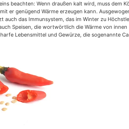
eins beachten: Wenn draußen kalt wird, muss dem K
amit er genügend Wärme erzeugen kann. Ausgewogen
zt auch das Immunsystem, das im Winter zu Höchstle
h auch Speisen, die wortwörtlich die Wärme von inne
charfe Lebensmittel und Gewürze, die sogenannte Cap