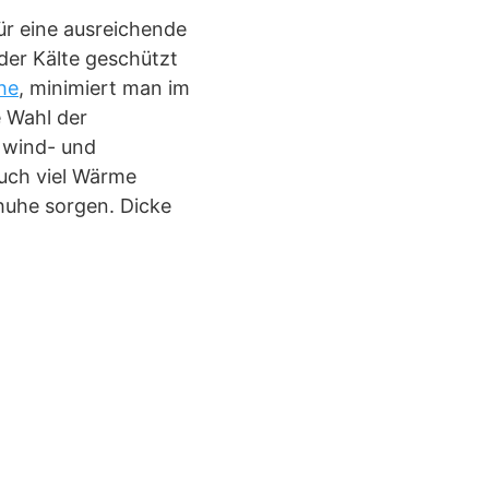
ür eine ausreichende
der Kälte geschützt
he
, minimiert man im
e Wahl der
d wind- und
auch viel Wärme
huhe sorgen. Dicke