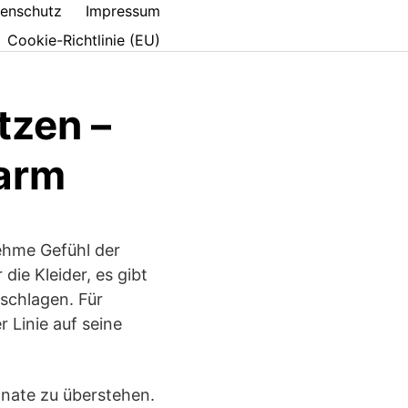
enschutz
Impressum
Cookie-Richtlinie (EU)
tzen –
warm
ehme Gefühl der
 die Kleider, es gibt
schlagen. Für
 Linie auf seine
onate zu überstehen.