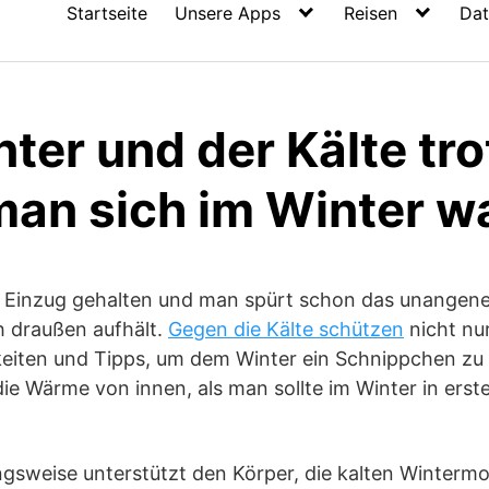
Startseite
Unsere Apps
Reisen
Dat
er und der Kälte tro
 man sich im Winter 
 Einzug gehalten und man spürt schon das unangen
h draußen aufhält.
Gegen die Kälte schützen
nicht nur
keiten und Tipps, um dem Winter ein Schnippchen zu 
e Wärme von innen, als man sollte im Winter in erster
ngsweise unterstützt den Körper, die kalten Winterm