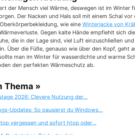
ert der Mensch viel Wärme, deswegen ist im Winter f
rgen. Der Nacken und Hals soll mit einem Schal vor 
e Oberkörperbekleidung, wie eine
Winterjacke von Krä
 Wärmeverluste. Gegen kalte Hände empfiehlt sich di
, die in der Lage sind, viel Luft einzuschließen un
n. Über die Füße, genauso wie über den Kopf, geht 
 sollte man im Winter für wasserdichte und warme Sc
nden den perfekten Wärmeschutz ab.
m Thema »
stage 2026: Clevere Nutzung der…
ngs-Updates: So pausierst du Windows…
 top vergessen und sofort htop oder…