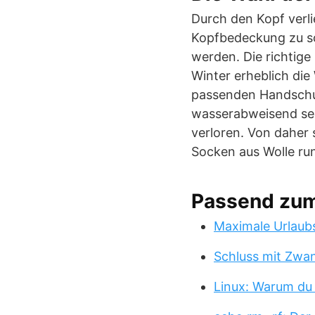
Durch den Kopf verli
Kopfbedeckung zu so
werden. Die richtig
Winter erheblich die
passenden Handschuhe
wasserabweisend sei
verloren. Von daher
Socken aus Wolle ru
Passend zu
Maximale Urlaub
Schluss mit Zwa
Linux: Warum du