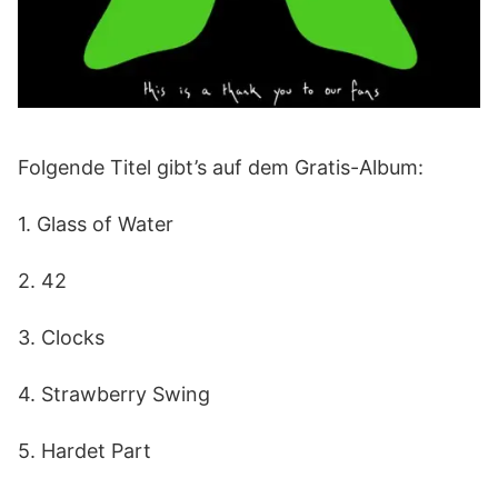
Folgende Titel gibt’s auf dem Gratis-Album:
1. Glass of Water
2. 42
3. Clocks
4. Strawberry Swing
5. Hardet Part