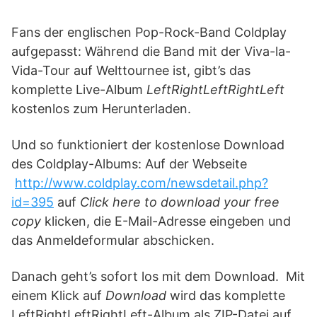
Fans der englischen Pop-Rock-Band Coldplay
aufgepasst: Während die Band mit der Viva-la-
Vida-Tour auf Welttournee ist, gibt’s das
komplette Live-Album
LeftRightLeftRightLeft
kostenlos zum Herunterladen.
Und so funktioniert der kostenlose Download
des Coldplay-Albums: Auf der Webseite
http://www.coldplay.com/newsdetail.php?
id=395
auf
Click here to download your free
copy
klicken, die E-Mail-Adresse eingeben und
das Anmeldeformular abschicken.
Danach geht’s sofort los mit dem Download. Mit
einem Klick auf
Download
wird das komplette
LeftRightLeftRightLeft-Album als ZIP-Datei auf