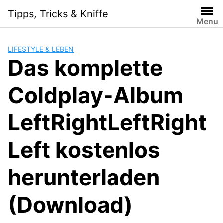
Skip
Tipps, Tricks & Kniffe
to
Menu
content
LIFESTYLE & LEBEN
Das komplette
Coldplay-Album
LeftRightLeftRight
Left kostenlos
herunterladen
(Download)