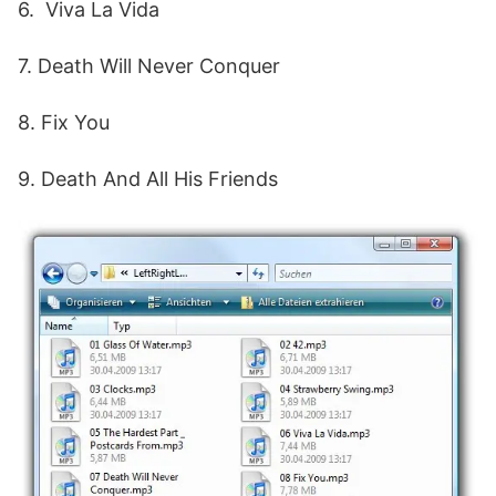
6. Viva La Vida
7. Death Will Never Conquer
8. Fix You
9. Death And All His Friends