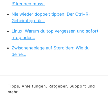
!!' kennen musst
Nie wieder doppelt tippen: Der Ctrl+R-
Geheimtipp für…
Linux: Warum du top vergessen und sofort
htop oder…
Zwischenablage auf Steroiden: Wie du
deine…
Tipps, Anleitungen, Ratgeber, Support und
mehr