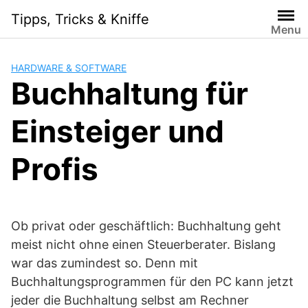
Skip
Tipps, Tricks & Kniffe
to
Menu
content
HARDWARE & SOFTWARE
Buchhaltung für
Einsteiger und
Profis
Ob privat oder geschäftlich: Buchhaltung geht
meist nicht ohne einen Steuerberater. Bislang
war das zumindest so. Denn mit
Buchhaltungsprogrammen für den PC kann jetzt
jeder die Buchhaltung selbst am Rechner