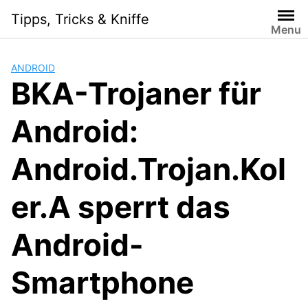
Skip
Tipps, Tricks & Kniffe
to
Menu
content
ANDROID
BKA-Trojaner für
Android:
Android.Trojan.Kol
er.A sperrt das
Android-
Smartphone