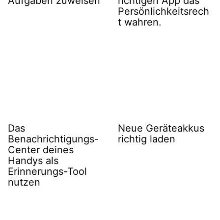
Aufgaben zuweisen
richtigen App das
Persönlichkeitsrech
t wahren.
Das
Neue Geräteakkus
Benachrichtigungs-
richtig laden
Center deines
Handys als
Erinnerungs-Tool
nutzen