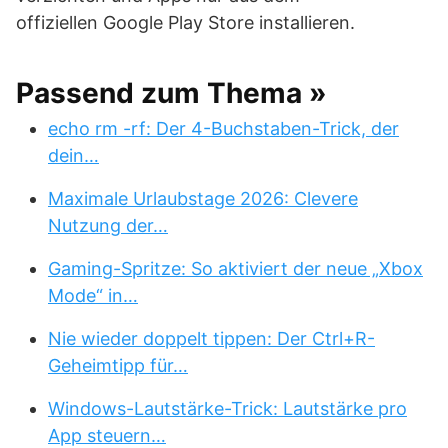
offiziellen Google Play Store installieren.
Passend zum Thema »
echo rm -rf: Der 4-Buchstaben-Trick, der
dein…
Maximale Urlaubstage 2026: Clevere
Nutzung der…
Gaming-Spritze: So aktiviert der neue „Xbox
Mode“ in…
Nie wieder doppelt tippen: Der Ctrl+R-
Geheimtipp für…
Windows-Lautstärke-Trick: Lautstärke pro
App steuern…