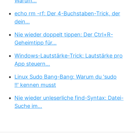
Warum…
echo rm -rf: Der 4-Buchstaben-Trick, der
dein…
Nie wieder doppelt tippen: Der Ctrl+R-
Geheimtipp für…
Windows-Lautstärke-Trick: Lautstärke pro
App steuern…
Linux Sudo Bang-Bang: Warum du 'sudo
!!' kennen musst
Nie wieder unleserliche find-Syntax: Datei-
Suche im…