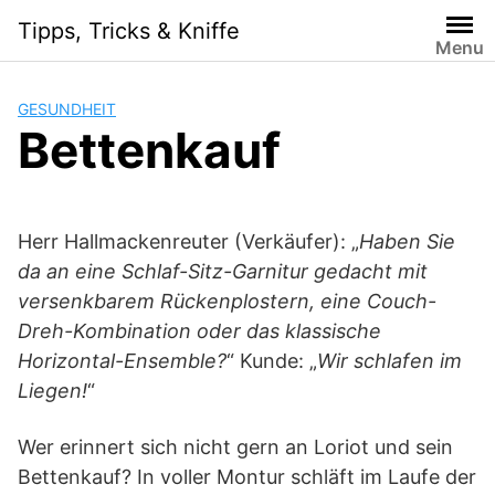
Skip
Tipps, Tricks & Kniffe
to
Menu
content
GESUNDHEIT
Bettenkauf
Herr Hallmackenreuter (Verkäufer): „
Haben Sie
da an eine Schlaf-Sitz-Garnitur gedacht mit
versenkbarem Rückenplostern, eine Couch-
Dreh-Kombination oder das klassische
Horizontal-Ensemble?
“ Kunde: „
Wir schlafen im
Liegen!
“
Wer erinnert sich nicht gern an Loriot und sein
Bettenkauf? In voller Montur schläft im Laufe der