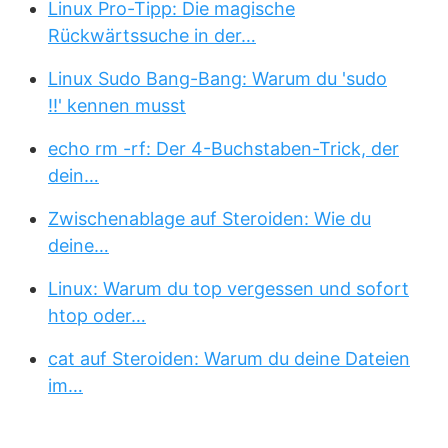
Linux Pro-Tipp: Die magische
Rückwärtssuche in der…
Linux Sudo Bang-Bang: Warum du 'sudo
!!' kennen musst
echo rm -rf: Der 4-Buchstaben-Trick, der
dein…
Zwischenablage auf Steroiden: Wie du
deine…
Linux: Warum du top vergessen und sofort
htop oder…
cat auf Steroiden: Warum du deine Dateien
im…