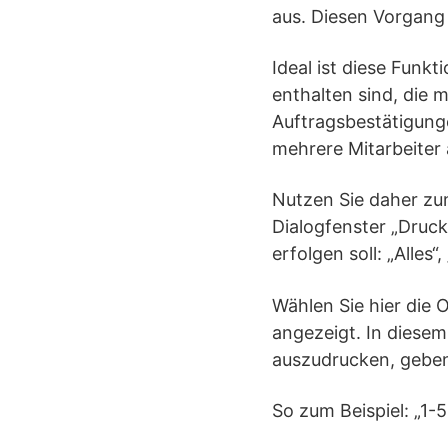
aus. Diesen Vorgang
Ideal ist diese Funk
enthalten sind, die 
Auftragsbestätigunge
mehrere Mitarbeiter
Nutzen Sie daher zum
Dialogfenster „Druck
erfolgen soll: „Alles“
Wählen Sie hier die
angezeigt. In diesem 
auszudrucken, geben
So zum Beispiel: „1-5