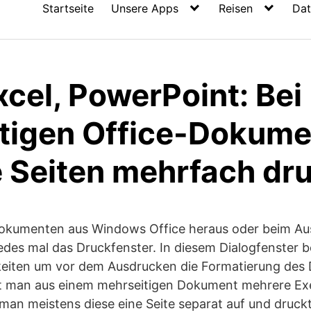
Startseite
Unsere Apps
Reisen
Dat
cel, PowerPoint: Bei
tigen Office-Dokum
e Seiten mehrfach dr
okumenten aus Windows Office heraus oder beim Au
jedes mal das Druckfenster. In diesem Dialogfenster b
keiten um vor dem Ausdrucken die Formatierung des
t man aus einem mehrseitigen Dokument mehrere Ex
t man meistens diese eine Seite separat auf und druck