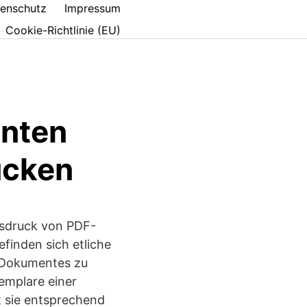
enschutz
Impressum
Cookie-Richtlinie (EU)
enten
ucken
sdruck von PDF-
efinden sich etliche
 Dokumentes zu
emplare einer
t sie entsprechend