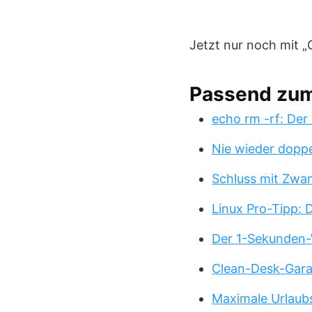
Jetzt nur noch mit „
Passend zu
echo rm -rf: Der
Nie wieder doppe
Schluss mit Zwa
Linux Pro-Tipp:
Der 1-Sekunden-
Clean-Desk-Garan
Maximale Urlaub