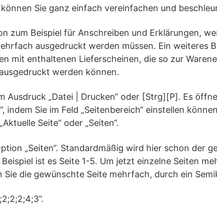
 können Sie ganz einfach vereinfachen und beschleu
tion zum Beispiel für Anschreiben und Erklärungen, w
mehrfach ausgedruckt werden müssen. Ein weiteres Be
n mit enthaltenen Lieferscheinen, die so zur Warene
 ausgedruckt werden können.
 Ausdruck „Datei | Drucken“ oder [Strg][P]. Es öffne
“, indem Sie im Feld „Seitenbereich“ einstellen könne
, „Aktuelle Seite“ oder „Seiten“.
 Option „Seiten“. Standardmäßig wird hier schon der
Beispiel ist es Seite 1-5. Um jetzt einzelne Seiten m
 Sie die gewünschte Seite mehrfach, durch ein Semik
;2;2;2;4;3“.