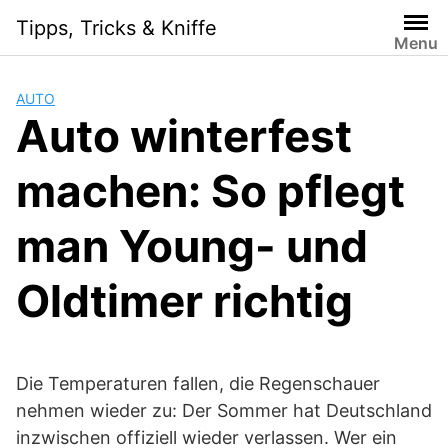
Skip
Tipps, Tricks & Kniffe
to
Menu
content
AUTO
Auto winterfest
machen: So pflegt
man Young- und
Oldtimer richtig
Die Temperaturen fallen, die Regenschauer
nehmen wieder zu: Der Sommer hat Deutschland
inzwischen offiziell wieder verlassen. Wer ein