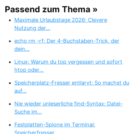
Passend zum Thema »
Maximale Urlaubstage 2026: Clevere
Nutzung der…
echo rm -rf: Der 4-Buchstaben-Trick, der
dein…
Linux: Warum du top vergessen und sofort
htop oder…
Speicherplatz-Fresser entlarvt: So machst du
auf…
Nie wieder unleserliche find-Syntax: Datei-
Suche im…
Festplatten-Spione im Terminal:
Speicherfresser…