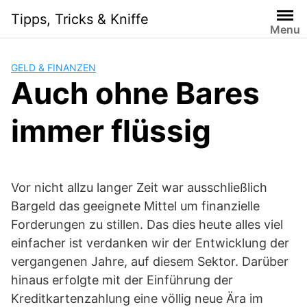
Skip
Tipps, Tricks & Kniffe
to
Menu
content
GELD & FINANZEN
Auch ohne Bares
immer flüssig
Vor nicht allzu langer Zeit war ausschließlich
Bargeld das geeignete Mittel um finanzielle
Forderungen zu stillen. Das dies heute alles viel
einfacher ist verdanken wir der Entwicklung der
vergangenen Jahre, auf diesem Sektor. Darüber
hinaus erfolgte mit der Einführung der
Kreditkartenzahlung eine völlig neue Ära im