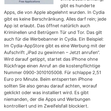
gibt es hunderte
Apps, die von Apple abgelehnt wurden. In Cydia
gibt es keine Berschränkung. Alles darf rein; jede
App ist erlaubt. Das öffnet natürlich auch
Kriminellen und Betrügern Tür und Tor. Das gilt
auch für die Werbebanner in Cydia. Ein Beispiel:
Im Cydia-AppStore gibt es eine Werbung mit der
Aufschrift „iPad zu gewinnen – Jetzt anrufen“.
Wird darauf getippt, startet das iPhone ohne
Rückfrage einen Anruf an die kostenpflichtige
Nummer 0900-3010105008. Für schlappe 2,51
Euro pro Minute. Beim entsperrten iPhone
sollten Sie also genau darauf achten, worauf
geklickt oder was installiert wird. Es gibt
niemanden, der die Apps und Werbungen
kontrolliert und im Zweifelsfall blockiert.