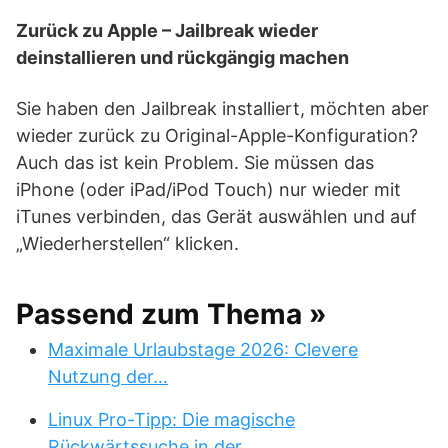
Zurück zu Apple – Jailbreak wieder
deinstallieren und rückgängig machen
Sie haben den Jailbreak installiert, möchten aber
wieder zurück zu Original-Apple-Konfiguration?
Auch das ist kein Problem. Sie müssen das
iPhone (oder iPad/iPod Touch) nur wieder mit
iTunes verbinden, das Gerät auswählen und auf
„Wiederherstellen“ klicken.
Passend zum Thema »
Maximale Urlaubstage 2026: Clevere
Nutzung der…
Linux Pro-Tipp: Die magische
Rückwärtssuche in der…