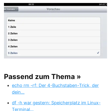
Passend zum Thema »
echo rm -rf: Der 4-Buchstaben-Trick, der
dein…
df -h war gestern: Speicherplatz im Linux-
Terminal…