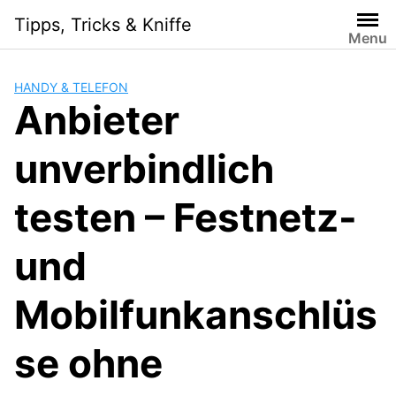
Skip
Tipps, Tricks & Kniffe
to
Menu
content
HANDY & TELEFON
Anbieter
unverbindlich
testen – Festnetz-
und
Mobilfunkanschlüs
se ohne