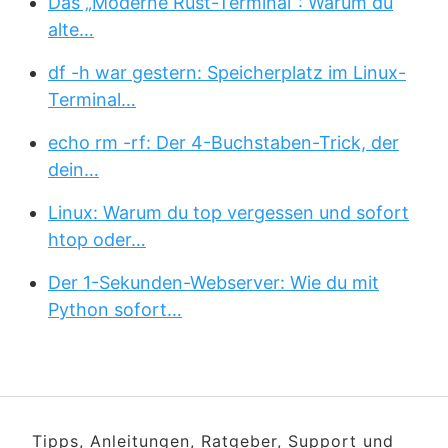
Das „Moderne Rust-Terminal“: Warum du
alte…
df -h war gestern: Speicherplatz im Linux-
Terminal…
echo rm -rf: Der 4-Buchstaben-Trick, der
dein…
Linux: Warum du top vergessen und sofort
htop oder…
Der 1-Sekunden-Webserver: Wie du mit
Python sofort…
Tipps, Anleitungen, Ratgeber, Support und