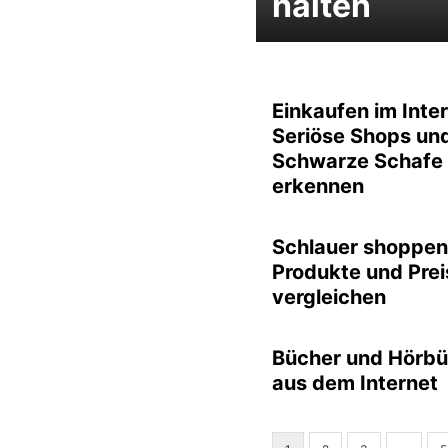
halten
Einkaufen im Inter
Seriöse Shops un
Schwarze Schafe
erkennen
Schlauer shoppen
Produkte und Prei
vergleichen
Bücher und Hörbü
aus dem Internet