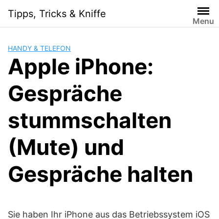
Skip
Tipps, Tricks & Kniffe
to
Menu
content
HANDY & TELEFON
Apple iPhone:
Gespräche
stummschalten
(Mute) und
Gespräche halten
Sie haben Ihr iPhone aus das Betriebssystem iOS