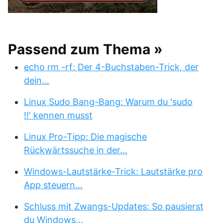
Passend zum Thema »
echo rm -rf: Der 4-Buchstaben-Trick, der
dein…
Linux Sudo Bang-Bang: Warum du 'sudo
!!' kennen musst
Linux Pro-Tipp: Die magische
Rückwärtssuche in der…
Windows-Lautstärke-Trick: Lautstärke pro
App steuern…
Schluss mit Zwangs-Updates: So pausierst
du Windows…