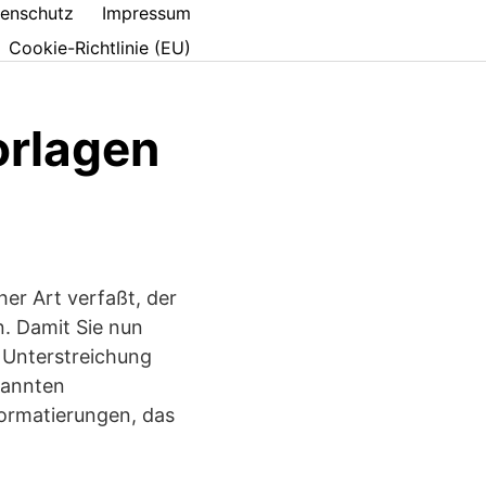
enschutz
Impressum
Cookie-Richtlinie (EU)
orlagen
her Art verfaßt, der
n. Damit Sie nun
 Unterstreichung
nannten
formatierungen, das