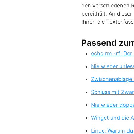
den verschiedenen Re
bereithält. An diese
Ihnen die Texterfass
Passend zu
echo rm -rf: Der
Nie wieder unles
Zwischenablage 
Schluss mit Zwa
Nie wieder doppe
Winget und die A
Linux: Warum du