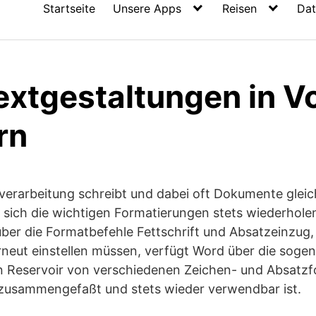
Startseite
Unsere Apps
Reisen
Dat
extgestaltungen in V
rn
tverarbeitung schreibt und dabei oft Dokumente gleic
 sich die wichtigen Formatierungen stets wiederhole
ber die Formatbefehle Fettschrift und Absatzeinzug,
rneut einstellen müssen, verfügt Word über die soge
in Reservoir von verschiedenen Zeichen- und Absatz
zusammengefaßt und stets wieder verwendbar ist.