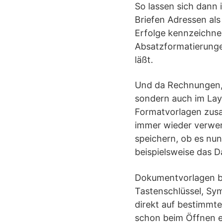
So lassen sich dann i
Briefen Adressen als
Erfolge kennzeichnen
Absatzformatierunge
läßt.
Und da Rechnungen, D
sondern auch im Layo
Formatvorlagen zusa
immer wieder verwen
speichern, ob es nun
beispielsweise das D
Dokumentvorlagen be
Tastenschlüssel, Sy
direkt auf bestimmte
schon beim Öffnen e