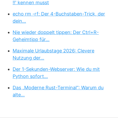
!!' kennen musst
echo rm -rf: Der 4-Buchstaben-Trick, der
dein…
Nie wieder doppelt tippen: Der Ctrl+R-
Geheimtipp für…
Maximale Urlaubstage 2026: Clevere
Nutzung der…
Der 1-Sekunden-Webserver: Wie du mit
Python sofort…
Das „Moderne Rust-Terminal“: Warum du
alte…