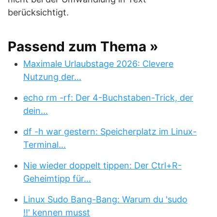
berücksichtigt.
Passend zum Thema »
Maximale Urlaubstage 2026: Clevere
Nutzung der…
echo rm -rf: Der 4-Buchstaben-Trick, der
dein…
df -h war gestern: Speicherplatz im Linux-
Terminal…
Nie wieder doppelt tippen: Der Ctrl+R-
Geheimtipp für…
Linux Sudo Bang-Bang: Warum du 'sudo
!!' kennen musst