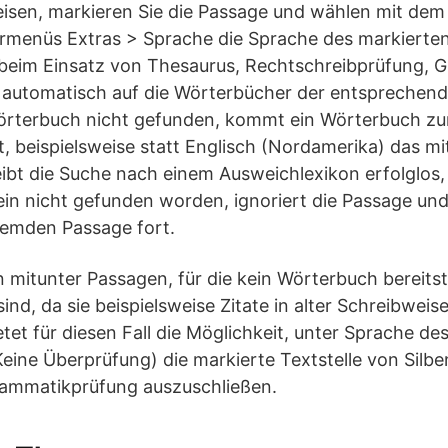
isen, markieren Sie die Passage und wählen mit dem
menüs Extras > Sprache die Sprache des markierten 
beim Einsatz von Thesaurus, Rechtschreibprüfung, 
 automatisch auf die Wörterbücher der entsprechend
örterbuch nicht gefunden, kommt ein Wörterbuch zu
, beispielsweise statt Englisch (Nordamerika) das mit
eibt die Suche nach einem Ausweichlexikon erfolglos,
ein nicht gefunden worden, ignoriert die Passage und
remden Passage fort.
n mitunter Passagen, für die kein Wörterbuch bereitst
ind, da sie beispielsweise Zitate in alter Schreibweis
et für diesen Fall die Möglichkeit, unter Sprache des
eine Überprüfung) die markierte Textstelle von Silb
ammatikprüfung auszuschließen.