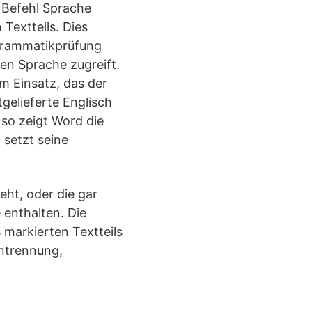
 Befehl Sprache
Textteils. Dies
Grammatikprüfung
en Sprache zugreift.
m Einsatz, das der
gelieferte Englisch
 so zeigt Word die
 setzt seine
eht, oder die gar
e enthalten. Die
 markierten Textteils
entrennung,