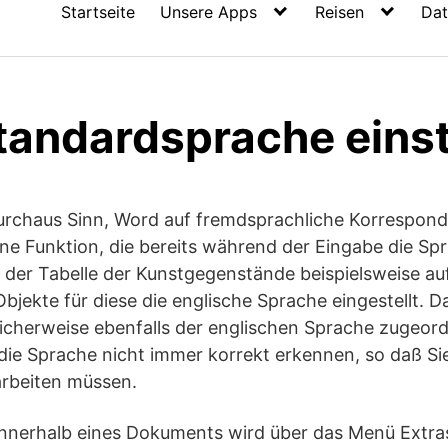
Startseite
Unsere Apps
Reisen
Dat
tandardsprache einst
urchaus Sinn, Word auf fremdsprachliche Korrespond
ne Funktion, die bereits während der Eingabe die Sp
 der Tabelle der Kunstgegenstände beispielsweise au
bjekte für diese die englische Sprache eingestellt.
icherweise ebenfalls der englischen Sprache zugeord
ie Sprache nicht immer korrekt erkennen, so daß Si
rbeiten müssen.
nnerhalb eines Dokuments wird über das Menü Extr