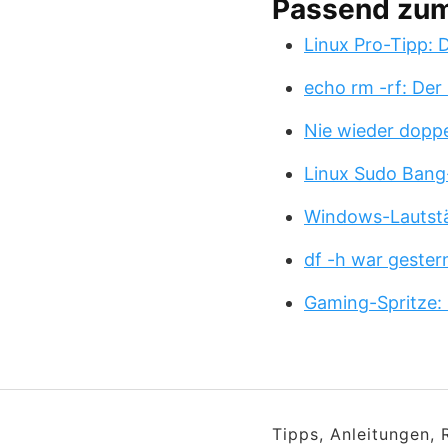
Passend zu
Linux Pro-Tipp:
echo rm -rf: Der
Nie wieder doppe
Linux Sudo Bang
Windows-Lautstä
df -h war gester
Gaming-Spritze: 
Tipps, Anleitungen,