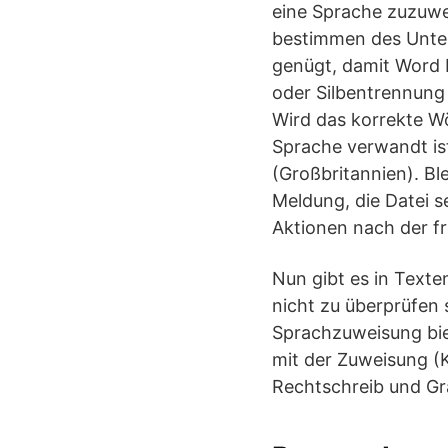
eine Sprache zuzuwe
bestimmen des Unter
genügt, damit Word 
oder Silbentrennung
Wird das korrekte W
Sprache verwandt ist
(Großbritannien). Bl
Meldung, die Datei s
Aktionen nach der f
Nun gibt es in Texte
nicht zu überprüfen s
Sprachzuweisung biet
mit der Zuweisung (K
Rechtschreib und Gr