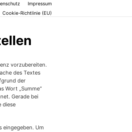
enschutz
Impressum
Cookie-Richtlinie (EU)
ellen
enz vorzubereiten.
rache des Textes
fgrund der
 Das Wort „Summe“
net. Gerade bei
e diese
as eingegeben. Um