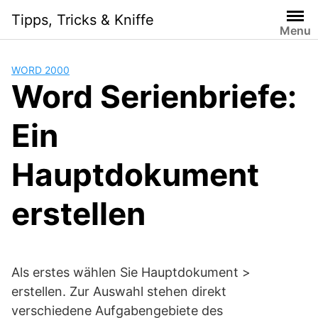
Skip
Tipps, Tricks & Kniffe
to
Menu
content
WORD 2000
Word Serienbriefe:
Ein
Hauptdokument
erstellen
Als erstes wählen Sie Hauptdokument >
erstellen. Zur Auswahl stehen direkt
verschiedene Aufgabengebiete des