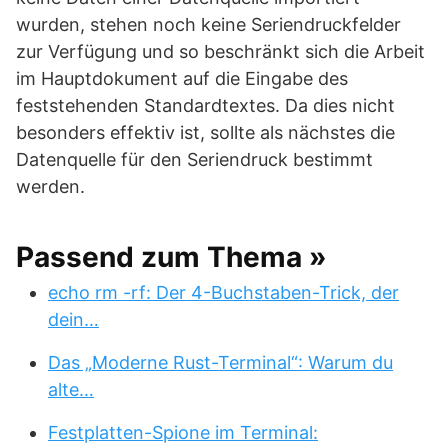
wurden, stehen noch keine Seriendruckfelder
zur Verfügung und so beschränkt sich die Arbeit
im Hauptdokument auf die Eingabe des
feststehenden Standardtextes. Da dies nicht
besonders effektiv ist, sollte als nächstes die
Datenquelle für den Seriendruck bestimmt
werden.
Passend zum Thema »
echo rm -rf: Der 4-Buchstaben-Trick, der
dein…
Das „Moderne Rust-Terminal“: Warum du
alte…
Festplatten-Spione im Terminal: