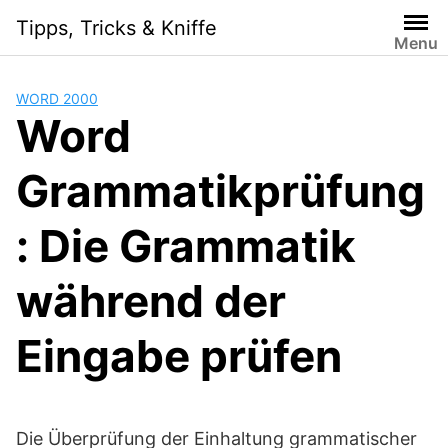
Skip
Tipps, Tricks & Kniffe
to
Menu
content
WORD 2000
Word
Grammatikprüfung
: Die Grammatik
während der
Eingabe prüfen
Die Überprüfung der Einhaltung grammatischer