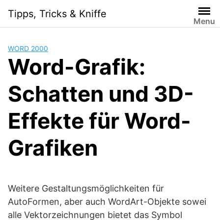
Skip
Tipps, Tricks & Kniffe
to
Menu
content
WORD 2000
Word-Grafik:
Schatten und 3D-
Effekte für Word-
Grafiken
Weitere Gestaltungsmöglichkeiten für
AutoFormen, aber auch WordArt-Objekte sowei
alle Vektorzeichnungen bietet das Symbol