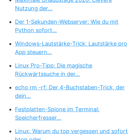
Nutzung der…
Der 1-Sekunden-Webserver: Wie du mit
Python sofort…
Windows-Lautstärke-Trick: Lautstärke pro
App steuern…
Linux Pro-Tipp: Die magische
Rückwärtssuche in der…
echo rm -rf: Der 4-Buchstaben-Trick, der
dein…
Festplatten-Spione im Terminal:
Speicherfresser…
Linux: Warum du top vergessen und sofort
htop oder…