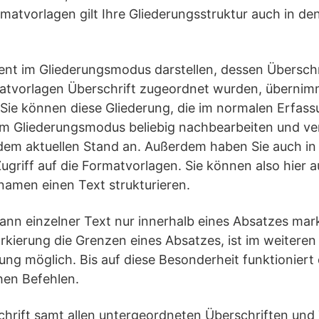
matvorlagen gilt Ihre Gliederungsstruktur auch in d
nt im Gliederungsmodus darstellen, dessen Überschri
tvorlagen Überschrift zugeordnet wurden, übernim
. Sie können diese Gliederung, die im normalen Erfa
m Gliederungsmodus beliebig nachbearbeiten und ve
dem aktuellen Stand an. Außerdem haben Sie auch in
ugriff auf die Formatvorlagen. Sie können also hier 
amen einen Text strukturieren.
ann einzelner Text nur innerhalb eines Absatzes mar
rkierung die Grenzen eines Absatzes, ist im weiteren
ng möglich. Bis auf diese Besonderheit funktioniert
hen Befehlen.
chrift samt allen untergeordneten Überschriften und