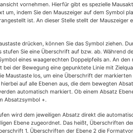
ansicht vornehmen. Hierfür gibt es spezielle Mausakt
ext um, indem Sie den Mauszeiger auf dem Symbol pl
angestellt ist. An dieser Stelle stellt der Mauszeiger 
Maustaste drücken, können Sie das Symbol ziehen. D
ts stufen Sie eine Überschrift auf bzw. ab. Während
Symbol eines waagerechten Doppelpfeils an. An den
t bei der Bewegung eine gepunktete Linie mit Zielqua
die Maustaste los, um eine Überschrift der markierten
h hierbei auf alle Ebenen aus, die dem bewegten Abs
werden automatisch markiert. Ob einem Absatz Eben
am Absatzsymbol +.
ufen wird dem jeweiligen Absatz direkt die automati
iligen Ebene zugeordnet. Das heißt, Überschriften de
erschrift 1, Überschriften der Ebene 2 die Formatvor