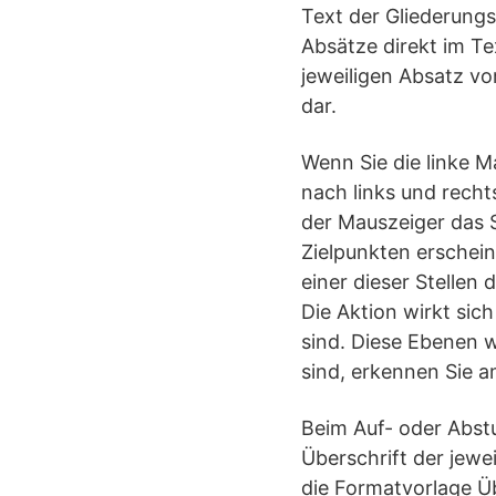
Text der Gliederungs
Absätze direkt im T
jeweiligen Absatz vor
dar.
Wenn Sie die linke 
nach links und rech
der Mauszeiger das 
Zielpunkten erschein
einer dieser Stellen 
Die Aktion wirkt sic
sind. Diese Ebenen 
sind, erkennen Sie 
Beim Auf- oder Abst
Überschrift der jewe
die Formatvorlage Üb