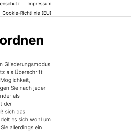
enschutz
Impressum
Cookie-Richtlinie (EU)
uordnen
en Gliederungsmodus
z als Überschrift
 Möglichkeit,
gen Sie nach jeder
nder als
t der
ß sich das
ndelt es sich wohl um
e allerdings ein