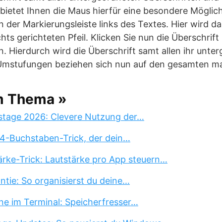
ietet Ihnen die Maus hierfür eine besondere Möglichk
n der Markierungsleiste links des Textes. Hier wird 
ts gerichteten Pfeil. Klicken Sie nun die Überschrift 
. Hierdurch wird die Überschrift samt allen ihr unte
Umstufungen beziehen sich nun auf den gesamten ma
m Thema »
stage 2026: Clevere Nutzung der…
 4-Buchstaben-Trick, der dein…
rke-Trick: Lautstärke pro App steuern…
tie: So organisierst du deine…
ne im Terminal: Speicherfresser…