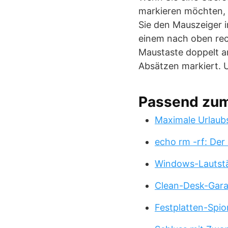
markieren möchten, b
Sie den Mauszeiger i
einem nach oben rech
Maustaste doppelt an
Absätzen markiert. 
Passend zu
Maximale Urlaub
echo rm -rf: Der
Windows-Lautstä
Clean-Desk-Garan
Festplatten-Spio