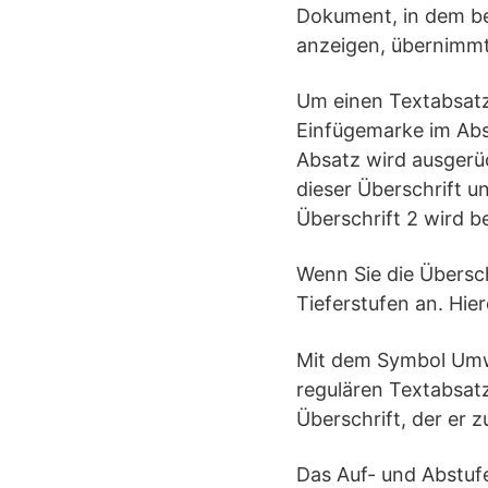
Dokument, in dem be
anzeigen, übernimmt
Um einen Textabsatz
Einfügemarke im Abs
Absatz wird ausgerüc
dieser Überschrift u
Überschrift 2 wird be
Wenn Sie die Übersc
Tieferstufen an. Hie
Mit dem Symbol Umwa
regulären Textabsat
Überschrift, der er z
Das Auf- und Abstufe