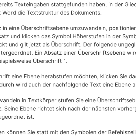
reits Texteingaben stattgefunden haben, in der Glie
 Word die Textstruktur des Dokuments.
 in eine Überschriftsebene umzuwandeln, positionier
atz und klicken das Symbol Höherstufen in der Symbo
kt und gilt jetzt als Überschrift. Der folgende ungegl
ntergeordnet. Ein Absatz einer Überschriftsebene wir
ispielsweise Überschrift 1.
hrift eine Ebene herabstufen möchten, klicken Sie d
rdurch wird auch der nachfolgende Text eine Ebene a
ndeln in Textkörper stufen Sie eine Überschriftse
z. Seine Ebene richtet sich nach der nächsten vorhe
ugeordnet ist.
n können Sie statt mit den Symbolen der Befehlszeil