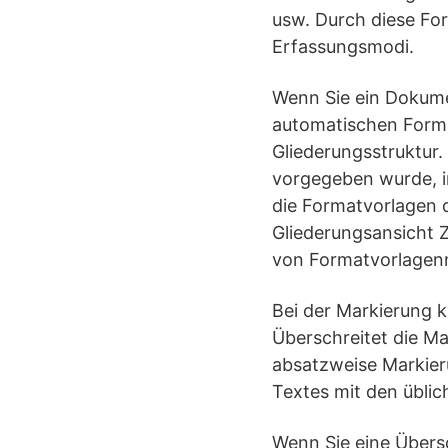
usw. Durch diese For
Erfassungsmodi.
Wenn Sie ein Dokume
automatischen Forma
Gliederungsstruktur
vorgegeben wurde, i
die Formatvorlagen 
Gliederungsansicht Z
von Formatvorlagenn
Bei der Markierung k
Überschreitet die Ma
absatzweise Markieru
Textes mit den üblic
Wenn Sie eine Übers