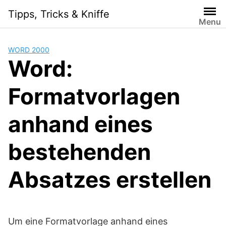
Skip
Tipps, Tricks & Kniffe
to
Menu
content
WORD 2000
Word:
Formatvorlagen
anhand eines
bestehenden
Absatzes erstellen
Um eine Formatvorlage anhand eines