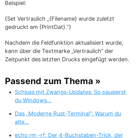
Beispiel:
{Set Vertraulich „{Filename} wurde zuletzt
gedruckt am {PrintDat}.“}
Nachdem die Feldfunktion aktualisiert wurde,
kann über die Textmarke „Vertraulich“ der
Zeitpunkt des letzten Drucks eingefügt werden.
Passend zum Thema »
Schluss mit Zwangs-Updates: So pausierst
du Windows…
Das „Moderne Rust-Terminal“: Warum du
alte…
echo rm -rf: Der 4-Buchstaben-Trick, der