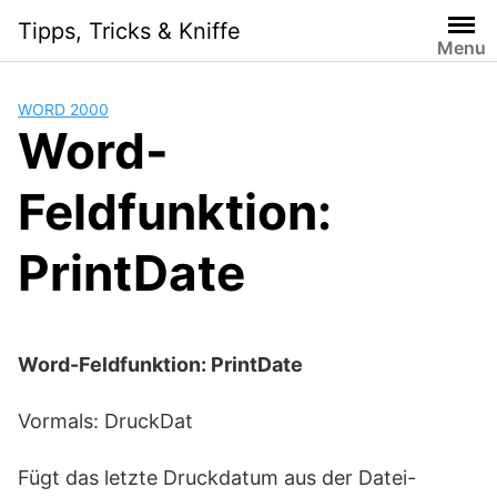
Skip
Tipps, Tricks & Kniffe
to
Menu
content
WORD 2000
Word-
Feldfunktion:
PrintDate
Word-Feldfunktion: PrintDate
Vormals: DruckDat
Fügt das letzte Druckdatum aus der Datei-