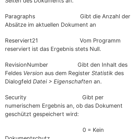
Seiten des Dokuments an.
Paragraphs Gibt die Anzahl der
Absätze im aktuellen Dokument an
Reserviert21 Vom Programm
reserviert ist das Ergebnis stets Null.
RevisionNumber Gibt den Inhalt des
Feldes
Version
aus dem Register
Statistik
des
Dialogfeld
Datei > Eigenschaften
an.
Security Gibt per
numerischem Ergebnis an, ob das Dokument
geschützt gespeichert wird:
0 = Kein
Dokumentschutz