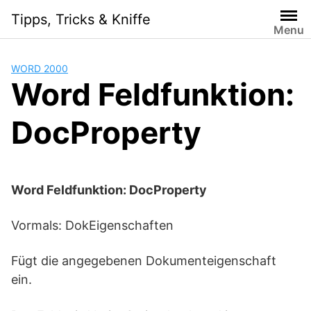
Skip
Tipps, Tricks & Kniffe
to
Menu
content
WORD 2000
Word Feldfunktion:
DocProperty
Word Feldfunktion: DocProperty
Vormals: DokEigenschaften
Fügt die angegebenen Dokumenteigenschaft
ein.