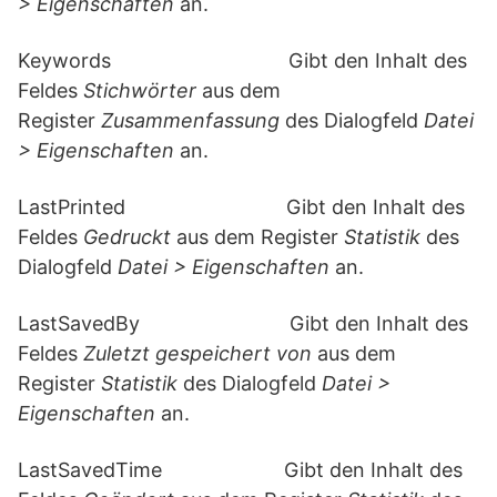
> Eigenschaften
an.
Keywords Gibt den Inhalt des
Feldes
Stichwörter
aus dem
Register
Zusammenfassung
des Dialogfeld
Datei
> Eigenschaften
an.
LastPrinted Gibt den Inhalt des
Feldes
Gedruckt
aus dem Register
Statistik
des
Dialogfeld
Datei > Eigenschaften
an.
LastSavedBy Gibt den Inhalt des
Feldes
Zuletzt gespeichert von
aus dem
Register
Statistik
des Dialogfeld
Datei >
Eigenschaften
an.
LastSavedTime Gibt den Inhalt des