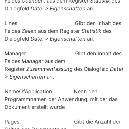
Feldes
Geändert
aus dem Register
Statistik
des
Dialogfeld
Datei > Eigenschaften
an.
Lines Gibt den Inhalt des
Feldes
Zeilen
aus dem Register
Statistik
des
Dialogfeld
Datei > Eigenschaften
an.
Manager Gibt den Inhalt des
Feldes
Manager
aus dem
Register
Zusammenfassung
des Dialogfeld
Datei
> Eigenschaften
an.
NameOfApplication Nenn den
Programmnamen der Anwendung, mit der das
Dokument erstellt wurde
Pages Gibt die Anzahl der