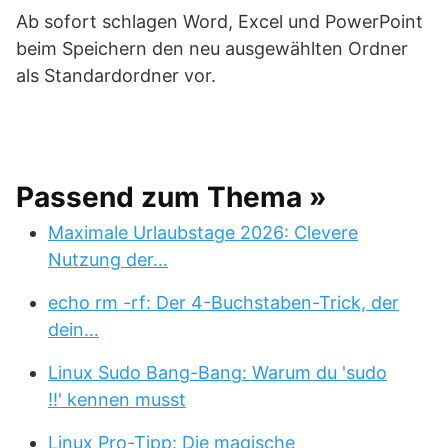
Ab sofort schlagen Word, Excel und PowerPoint
beim Speichern den neu ausgewählten Ordner
als Standardordner vor.
Passend zum Thema »
Maximale Urlaubstage 2026: Clevere
Nutzung der…
echo rm -rf: Der 4-Buchstaben-Trick, der
dein…
Linux Sudo Bang-Bang: Warum du 'sudo
!!' kennen musst
Linux Pro-Tipp: Die magische