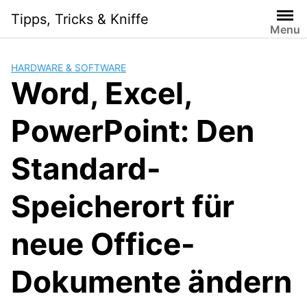
Skip
Tipps, Tricks & Kniffe
to
Menu
content
HARDWARE & SOFTWARE
Word, Excel,
PowerPoint: Den
Standard-
Speicherort für
neue Office-
Dokumente ändern