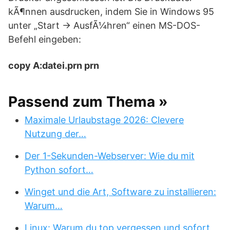
kÃ¶nnen ausdrucken, indem Sie in Windows 95
unter „Start -> AusfÃ¼hren“ einen MS-DOS-
Befehl eingeben:
copy A:datei.prn prn
Passend zum Thema »
Maximale Urlaubstage 2026: Clevere
Nutzung der…
Der 1-Sekunden-Webserver: Wie du mit
Python sofort…
Winget und die Art, Software zu installieren:
Warum…
Linux: Warum du top vergessen und sofort