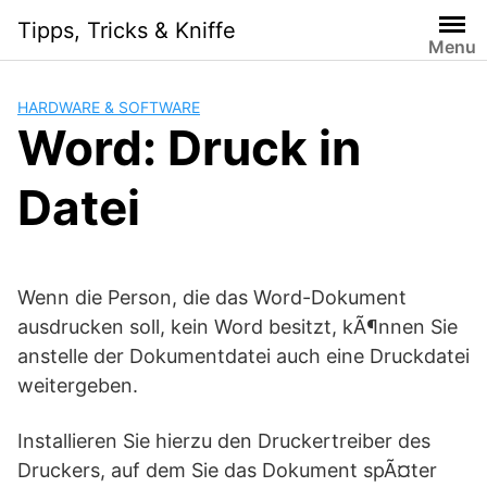
Skip
Tipps, Tricks & Kniffe
to
Menu
content
HARDWARE & SOFTWARE
Word: Druck in
Datei
Wenn die Person, die das Word-Dokument
ausdrucken soll, kein Word besitzt, kÃ¶nnen Sie
anstelle der Dokumentdatei auch eine Druckdatei
weitergeben.
Installieren Sie hierzu den Druckertreiber des
Druckers, auf dem Sie das Dokument spÃ¤ter