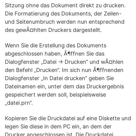
Sitzung ohne das Dokument direkt zu drucken.
Die Formatierung des Dokuments, der Zeilen-
und Seitenumbruch werden nun entsprechend
des gewÃ¤hlten Druckers dargestellt.
Wenn Sie die Erstellung des Dokuments
abgeschlossen haben, Ã¶ffnen Sie das
Dialogfenster „Datei -> Drucken“ und wÃ¤hlen
den Befehl „Drucken“. Im sich nun Ã¶ffnenden
Dialogfenster „In Datei drucken“ geben Sie
Dateinamen ein, unter dem das Druckergebnis
gespeichert werden soll, beispielsweise
„datei.prn“.
Kopieren Sie die Druckdatei auf eine Diskette und
legen Sie diese in dem PC ein, an dem der
Drucker angeschlossen ist. Die Druckdatei