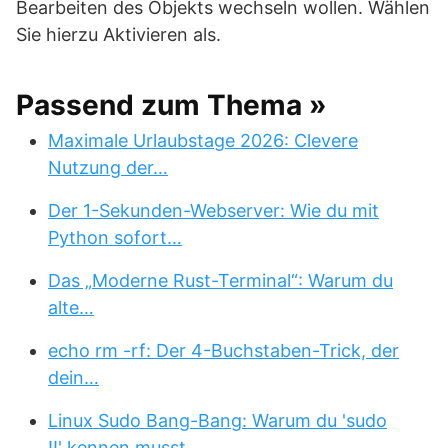
Bearbeiten des Objekts wechseln wollen. Wählen
Sie hierzu Aktivieren als.
Passend zum Thema »
Maximale Urlaubstage 2026: Clevere
Nutzung der…
Der 1-Sekunden-Webserver: Wie du mit
Python sofort…
Das „Moderne Rust-Terminal“: Warum du
alte…
echo rm -rf: Der 4-Buchstaben-Trick, der
dein…
Linux Sudo Bang-Bang: Warum du 'sudo
!!' kennen musst