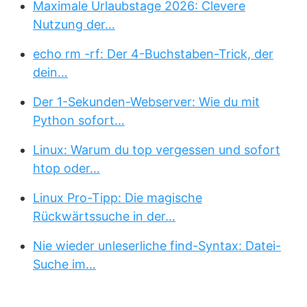
Maximale Urlaubstage 2026: Clevere
Nutzung der…
echo rm -rf: Der 4-Buchstaben-Trick, der
dein…
Der 1-Sekunden-Webserver: Wie du mit
Python sofort…
Linux: Warum du top vergessen und sofort
htop oder…
Linux Pro-Tipp: Die magische
Rückwärtssuche in der…
Nie wieder unleserliche find-Syntax: Datei-
Suche im…