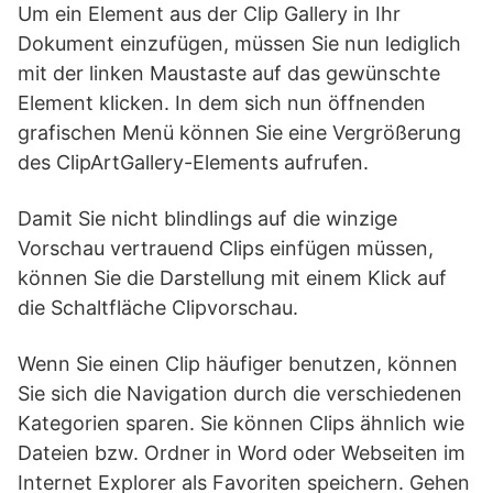
Um ein Element aus der Clip Gallery in Ihr
Dokument einzufügen, müssen Sie nun lediglich
mit der linken Maustaste auf das gewünschte
Element klicken. In dem sich nun öffnenden
grafischen Menü können Sie eine Vergrößerung
des ClipArtGallery-Elements aufrufen.
Damit Sie nicht blindlings auf die winzige
Vorschau vertrauend Clips einfügen müssen,
können Sie die Darstellung mit einem Klick auf
die Schaltfläche Clipvorschau.
Wenn Sie einen Clip häufiger benutzen, können
Sie sich die Navigation durch die verschiedenen
Kategorien sparen. Sie können Clips ähnlich wie
Dateien bzw. Ordner in Word oder Webseiten im
Internet Explorer als Favoriten speichern. Gehen