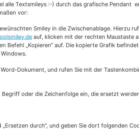
l alle Textsmileys :-) durch das grafische Pendant
e
maßen vor:
gewünschten Smiley in die Zwischenablage. Hierzu ruf
coolsmiley.de
auf, klicken mit der rechten Maustaste
 Befehl „Kopieren“ auf. Die kopierte Grafik befindet 
 Windows.
 Word-Dokument, und rufen Sie mit der Tastenkombin
Begriff oder die Zeichenfolge ein, die ersetzt werden
d „Ersetzen durch“, und geben Sie dort folgenden Cod