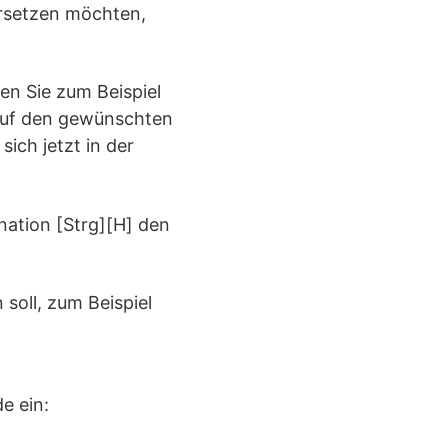
rsetzen möchten,
en Sie zum Beispiel
 auf den gewünschten
sich jetzt in der
ation [Strg][H] den
 soll, zum Beispiel
e ein: