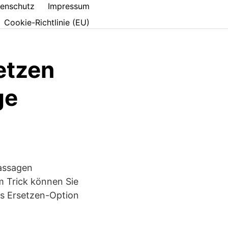
enschutz
Impressum
Cookie-Richtlinie (EU)
etzen
ge
assagen
m Trick können Sie
als Ersetzen-Option