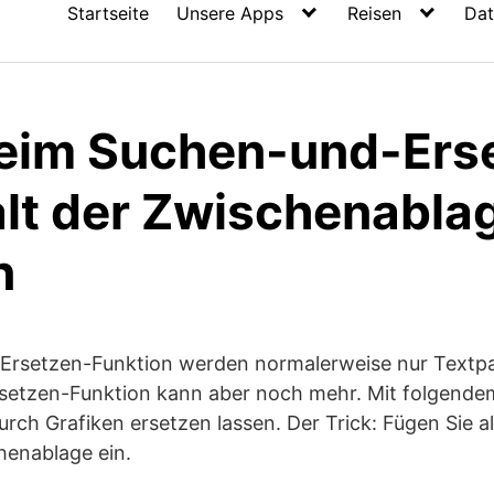
Startseite
Unsere Apps
Reisen
Dat
eim Suchen-und-Ers
alt der Zwischenabla
n
-Ersetzen-Funktion werden normalerweise nur Textp
rsetzen-Funktion kann aber noch mehr. Mit folgende
urch Grafiken ersetzen lassen. Der Trick: Fügen Sie 
henablage ein.