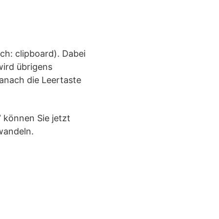
ch: clipboard). Dabei
wird übrigens
anach die Leertaste
“ können Sie jetzt
wandeln.