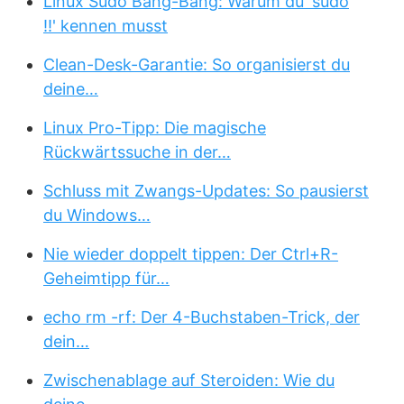
Linux Sudo Bang-Bang: Warum du 'sudo
!!' kennen musst
Clean-Desk-Garantie: So organisierst du
deine…
Linux Pro-Tipp: Die magische
Rückwärtssuche in der…
Schluss mit Zwangs-Updates: So pausierst
du Windows…
Nie wieder doppelt tippen: Der Ctrl+R-
Geheimtipp für…
echo rm -rf: Der 4-Buchstaben-Trick, der
dein…
Zwischenablage auf Steroiden: Wie du