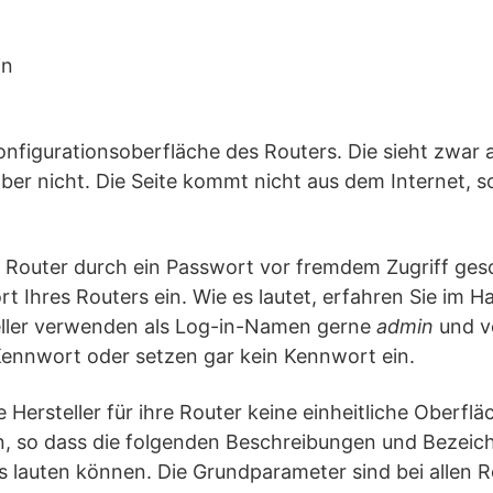
in
d
Konfigurationsoberfläche des Routers. Die sieht zwar 
s aber nicht. Die Seite kommt nicht aus dem Internet, 
r Router durch ein Passwort vor fremdem Zugriff ges
 Ihres Routers ein. Wie es lautet, erfahren Sie im 
teller verwenden als Log-in-Namen gerne
admin
und v
Kennwort oder setzen gar kein Kennwort ein.
Hersteller für ihre Router keine einheitliche Oberfläc
n, so dass die folgenden Beschreibungen und Bezeic
 lauten können. Die Grundparameter sind bei allen R