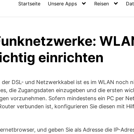
Startseite
Unsere Apps
Reisen
Dat
unknetzwerke: WLA
ichtig einrichten
 der DSL- und Netzwerkkabel ist es im WLAN noch ni
t es, die Zugangsdaten einzugeben und die ersten wic
ungen vorzunehmen. Sofern mindestens ein PC per Ne
uter verbunden ist, konfigurieren Sie diesen mit Hil
nternetbrowser, und geben Sie als Adresse die IP-Adre