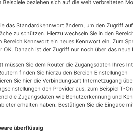
 Beispiele beziehen sich auf die weit verbreiteten Mo
Sie das Standardkennwort ändern, um den Zugriff auf
äche zu schützen. Hierzu wechseln Sie in den Bereich
 Bereich Kennwort ein neues Kennwort ein. Zum Spei
er OK. Danach ist der Zugriff nur noch über das neu
tt müssen Sie dem Router die Zugangsdaten Ihres In
 Routern finden Sie hierzu den Bereich Einstellungen | 
eren Sie hier die Verbindungsart Internetzugang üb
ngseinstellungen den Provider aus, zum Beispiel T-On
end die Zugangsdaten wie Benutzerkennung und Kenn
nbieter erhalten haben. Bestätigen Sie die Eingabe 
ware überflüssig