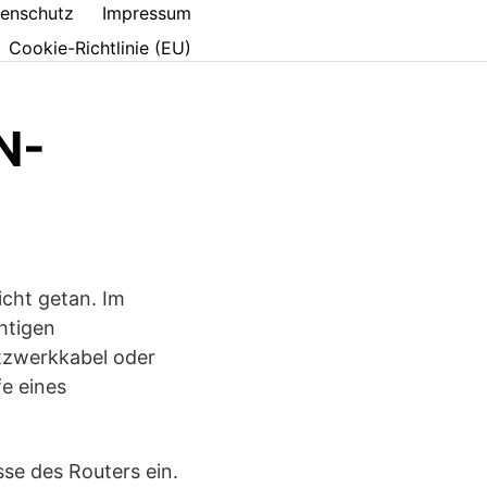
enschutz
Impressum
Cookie-Richtlinie (EU)
N-
cht getan. Im
htigen
tzwerkkabel oder
fe eines
sse des Routers ein.