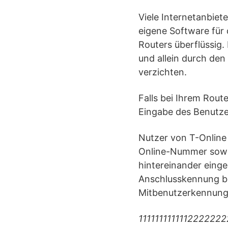
Viele Internetanbiet
eigene Software für 
Routers überflüssig.
und allein durch de
verzichten.
Falls bei Ihrem Rout
Eingabe des Benutze
Nutzer von T-Online 
Online-Nummer sowie
hintereinander einge
Anschlusskennung b
Mitbenutzerkennun
111111111111222222