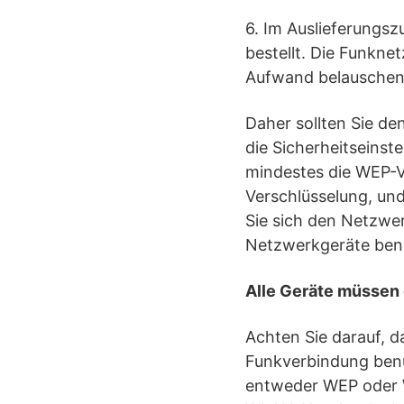
6. Im Auslieferungsz
bestellt. Die Funkne
Aufwand belauschen
Daher sollten Sie de
die Sicherheitseinst
mindestes die WEP-V
Verschlüsselung, und
Sie sich den Netzwer
Netzwerkgeräte ben
Alle Geräte müssen 
Achten Sie darauf, d
Funkverbindung benu
entweder WEP oder W