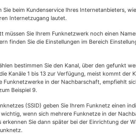
en Sie beim Kundenservice Ihres Internetanbieters, wi
en Internetzugang lautet.
itt müssen Sie Ihrem Funknetzwerk noch einen Name
n finden Sie die Einstellungen im Bereich Einstellu
hlen bestimmen Sie den Kanal, über den gefunkt werd
ie Kanäle 1 bis 13 zur Verfügung, meist kommt der K
e Funknetzwerke in der Nachbarschaft, empfiehlt sic
zum Beispiel 9.
nknetzes (SSID) geben Sie Ihrem Funknetz einen ind
t wichtig, wenn sich mehrere Funknetze in der Nachb
s erkennen Sie dann später bei der Einrichtung der
Funknetz.