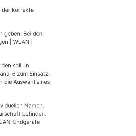
e der korrekte
n geben. Bei den
ngen | WLAN |
en soll. In
anal 6 zum Einsatz.
h die Auswahl eines
ividuellen Namen.
arschaft befinden.
 WLAN-Endgeräte