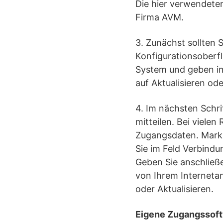
Die hier verwendeten
Firma AVM.
3. Zunächst sollten 
Konfigurationsoberfl
System und geben im
auf Aktualisieren od
4. Im nächsten Schri
mitteilen. Bei vielen
Zugangsdaten. Marki
Sie im Feld Verbindu
Geben Sie anschließ
von Ihrem Interneta
oder Aktualisieren.
Eigene Zugangssoft