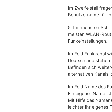
Im Zweifelsfall frag
Benutzername für Ihr
5. Im nächsten Schr
meisten WLAN-Router
Funkeinstellungen.
Im Feld Funkkanal wä
Deutschland stehen d
Befinden sich weiter
alternativen Kanals, 
Im Feld Name des Fu
Ein eigener Name is
Mit Hilfe des Namen
leichter Ihr eigenes 