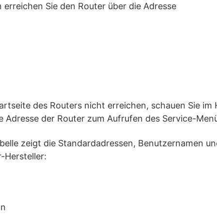
n erreichen Sie den Router über die Adresse
Startseite des Routers nicht erreichen, schauen Sie i
e Adresse der Router zum Aufrufen des Service-Men
belle zeigt die Standardadressen, Benutzernamen u
Hersteller:
in