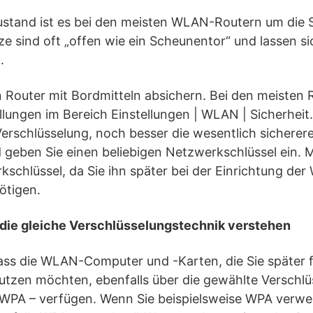
ustand ist es bei den meisten WLAN-Routern um die S
tze sind oft „offen wie ein Scheunentor“ und lassen 
.
n Router mit Bordmitteln absichern. Bei den meisten 
ellungen im Bereich Einstellungen | WLAN | Sicherheit.
erschlüsselung, noch besser die wesentlich sichere
 geben Sie einen beliebigen Netzwerkschlüssel ein. 
kschlüssel, da Sie ihn später bei der Einrichtung de
ötigen.
die gleiche Verschlüsselungstechnik verstehen
ass die WLAN-Computer und -Karten, die Sie später f
tzen möchten, ebenfalls über die gewählte Verschlü
PA – verfügen. Wenn Sie beispielsweise WPA verwen