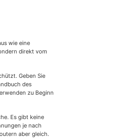
aus wie eine
sondern direkt vom
chützt. Geben Sie
Handbuch des
erwenden zu Beginn
he. Es gibt keine
hnungen je nach
outern aber gleich.