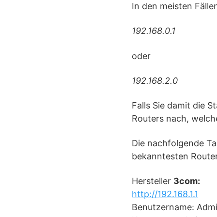
In den meisten Fälle
192.168.0.1
oder
192.168.2.0
Falls Sie damit die 
Routers nach, welch
Die nachfolgende Ta
bekanntesten Router-
Hersteller
3com:
http://192.168.1.1
Benutzername: Adm