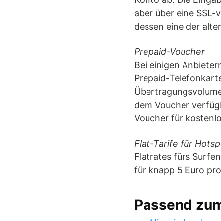
aber über eine SSL-
dessen eine der alt
Prepaid-Voucher
Bei einigen Anbieter
Prepaid-Telefonkart
Übertragungsvolumen
dem Voucher verfügba
Voucher für kosten
Flat-Tarife für Hotsp
Flatrates fürs Surfe
für knapp 5 Euro pr
Passend zu