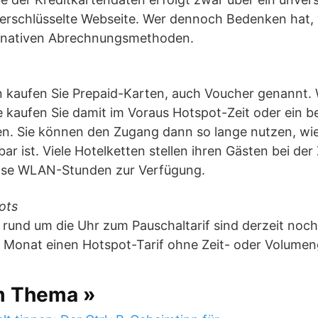
verschlüsselte Webseite. Wer dennoch Bedenken hat,
ernativen Abrechnungsmethoden.
n kaufen Sie Prepaid-Karten, auch Voucher genannt. W
e kaufen Sie damit im Voraus Hotspot-Zeit oder ein 
. Sie können den Zugang dann so lange nutzen, wi
r ist. Viele Hotelketten stellen ihren Gästen bei d
lose WLAN-Stunden zur Verfügung.
ots
n rund um die Uhr zum Pauschaltarif sind derzeit noch
o Monat einen Hotspot-Tarif ohne Zeit- oder Volumen
m Thema »