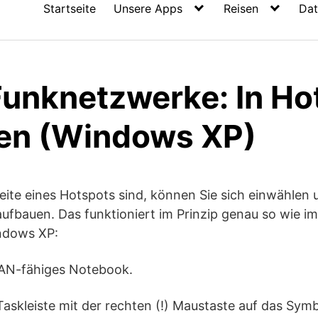
Startseite
Unsere Apps
Reisen
Dat
nknetzwerke: In Ho
en (Windows XP)
eite eines Hotspots sind, können Sie sich einwählen 
aufbauen. Das funktioniert im Prinzip genau so wie 
indows XP:
WLAN-fähiges Notebook.
 Taskleiste mit der rechten (!) Maustaste auf das Symb