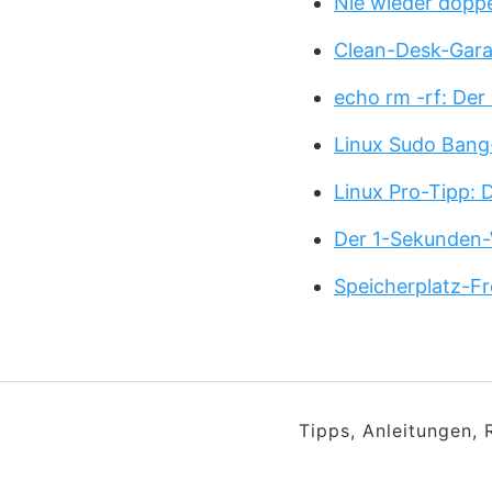
Nie wieder doppe
Clean-Desk-Garan
echo rm -rf: Der
Linux Sudo Bang
Linux Pro-Tipp:
Der 1-Sekunden-
Speicherplatz-Fr
Tipps, Anleitungen,