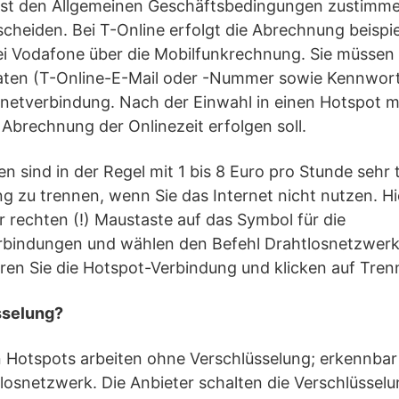
rst den Allgemeinen Geschäftsbedingungen zustimmen
heiden. Bei T-Online erfolgt die Abrechnung beispie
ei Vodafone über die Mobilfunkrechnung. Sie müssen
ten (T-Online-E-Mail oder -Nummer sowie Kennwort
ernetverbindung. Nach der Einwahl in einen Hotspot 
 Abrechnung der Onlinezeit erfolgen soll.
 sind in der Regel mit 1 bis 8 Euro pro Stunde sehr 
ng zu trennen, wenn Sie das Internet nicht nutzen. Hie
er rechten (!) Maustaste auf das Symbol für die
bindungen und wählen den Befehl Drahtlosnetzwerk
ren Sie die Hotspot-Verbindung und klicken auf Tren
sselung?
en Hotspots arbeiten ohne Verschlüsselung; erkennba
osnetzwerk. Die Anbieter schalten die Verschlüsselu