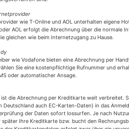
rnetprovider
provider wie T-Online und AOL unterhalten eigene H
oder AOL erfolgt die Abrechnung über die normale In
ie gleichen wie beim Internetzugang zu Hause.
ndy
eiber wie Vodafone bieten eine Abrechnung per Hand
wählen Sie eine kostenpflichtige Rufnummer und erha
MS oder automatischer Ansage.
 ist die Abrechnung per Kreditkarte weit verbreitet. S
in Deutschland auch EC-Karten-Daten) in das Anmeld
rprüfung der Daten sofort lossurfen. Je nach Nutz
er später Ihre Kreditkarte bzw. bucht den Rechnungs
e der Kreditkartendaten erfolgt zwar über ein unve