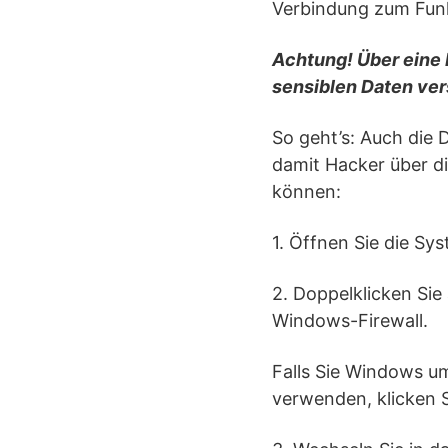
Verbindung zum Funk
Achtung! Über eine 
sensiblen Daten ver
So geht’s: Auch die 
damit Hacker über d
können:
1. Öffnen Sie die Sy
2. Doppelklicken Si
Windows-Firewall.
Falls Sie Windows u
verwenden, klicken 