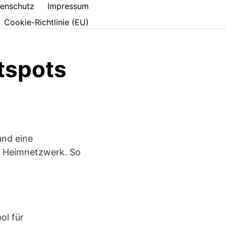
enschutz
Impressum
Cookie-Richtlinie (EU)
tspots
und eine
im Heimnetzwerk. So
ol für