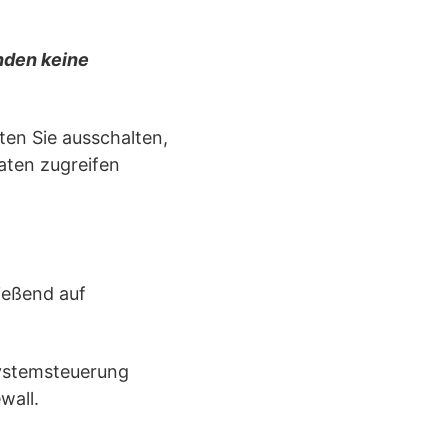
nden keine
ten Sie ausschalten,
aten zugreifen
ießend auf
Systemsteuerung
wall.