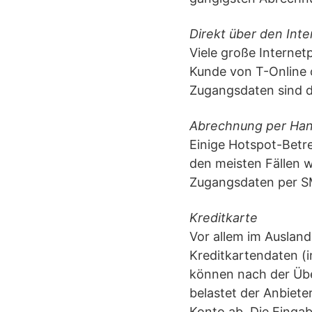
Direkt über den Inte
Viele große Internet
Kunde von T-Online 
Zugangsdaten sind d
Abrechnung per Ha
Einige Hotspot-Betr
den meisten Fällen 
Zugangsdaten per S
Kreditkarte
Vor allem im Ausland
Kreditkartendaten (
können nach der Übe
belastet der Anbiet
Konto ab. Die Eingab