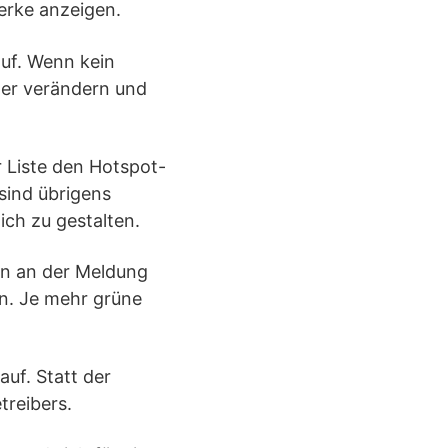
erke anzeigen.
auf. Wenn kein
ter verändern und
r Liste den Hotspot-
sind übrigens
ch zu gestalten.
en an der Meldung
an. Je mehr grüne
auf. Statt der
treibers.