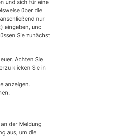
 und sich für eine
lsweise über die
 anschließend nur
) eingeben, und
müssen Sie zunächst
teuer. Achten Sie
rzu klicken Sie in
e anzeigen.
nen.
r an der Meldung
ng aus, um die