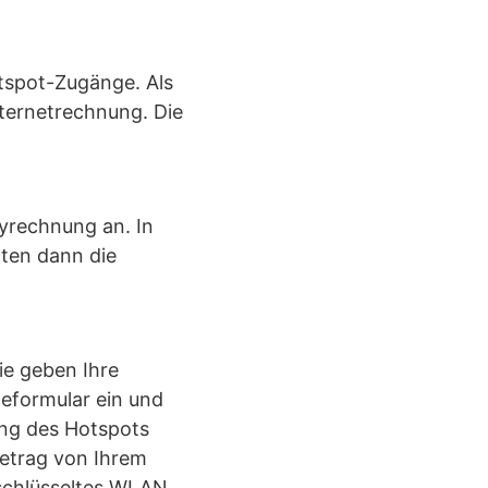
otspot-Zugänge. Als
ternetrechnung. Die
yrechnung an. In
lten dann die
ie geben Ihre
eformular ein und
ung des Hotspots
betrag von Ihrem
rschlüsseltes WLAN,