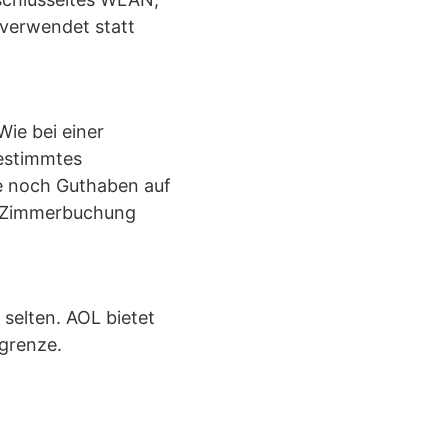
 verwendet statt
ie bei einer
bestimmtes
e noch Guthaben auf
er Zimmerbuchung
 selten. AOL bietet
grenze.