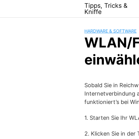
Skip
Tipps, Tricks &
to
Kniffe
content
HARDWARE & SOFTWARE
WLAN/Fu
einwähl
Sobald Sie in Reichw
Internetverbindung 
funktioniert’s bei W
1. Starten Sie Ihr 
2. Klicken Sie in der