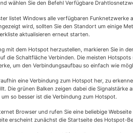
nd wählen Sie den Befehl Verfügbare Drahtlosnetzw
ter listet Windows alle verfügbaren Funknetzwerke 
gezeigt wird, sollten Sie den Standort um einige Me
rkliste aktualisieren erneut starten.
g mit dem Hotspot herzustellen, markieren Sie in de
f die Schaltfläche Verbinden. Die meisten Hotspots 
rke, um den Verbindungsaufbau so einfach wie mögli
araufhin eine Verbindung zum Hotspot her, zu erkenn
lt. Die grünen Balken zeigen dabei die Signalstärke 
, um so besser ist die Verbindung zum Hotspot.
ternet Browser und rufen Sie eine beliebige Webseite 
te erscheint zunächst die Startseite des Hotspot-Be