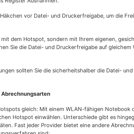
das Register Ausnahmen.
 Häkchen vor Datei- und Druckerfreigabe, um die Fr
 mit dem Hotspot, sondern mit Ihrem eigenen, gesi
nen Sie die Datei- und Druckerfreigabe auf gleichem
ngen sollten Sie die sicherheitshalber die Datei- un
d Abrechnungsarten
 Hotspots gleich: Mit einem WLAN-fähigen Notebook 
lichen Hotspot einwählen. Unterschiede gibt es hinge
en. Fast jeder Provider bietet eine andere Abrechn
ngsverfahren sind: