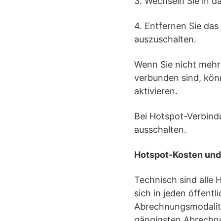
3. Wechseln Sie in 
4. Entfernen Sie das
auszuschalten.
Wenn Sie nicht mehr
verbunden sind, kön
aktivieren.
Bei Hotspot-Verbindu
ausschalten.
Hotspot-Kosten un
Technisch sind alle
sich in jeden öffent
Abrechnungsmodalität
gängigsten Abrechnu