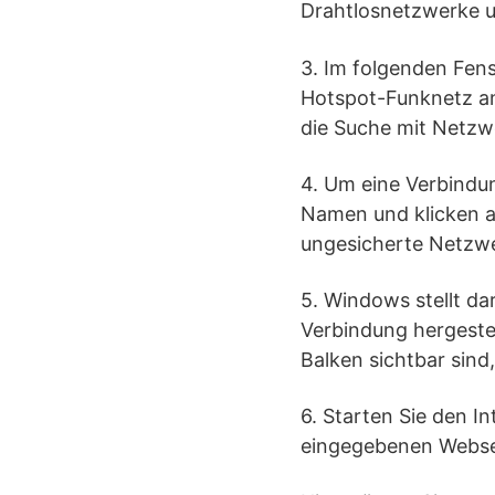
Drahtlosnetzwerke u
3. Im folgenden Fens
Hotspot-Funknetz an
die Suche mit Netzwe
4. Um eine Verbindun
Namen und klicken au
ungesicherte Netzwe
5. Windows stellt d
Verbindung hergestel
Balken sichtbar sind
6. Starten Sie den In
eingegebenen Websei