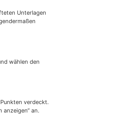
fteten Unterlagen
olgendermaßen
 und wählen den
 Punkten verdeckt.
n anzeigen“ an.