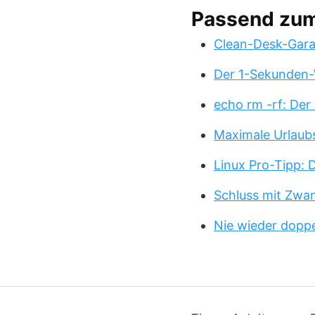
Passend zu
Clean-Desk-Garan
Der 1-Sekunden-
echo rm -rf: Der
Maximale Urlaub
Linux Pro-Tipp:
Schluss mit Zwa
Nie wieder doppe