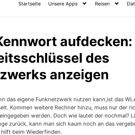
Startseite
Unsere Apps
Reisen
Dat
ennwort aufdecken:
eitsschlüssel des
zwerks anzeigen
nn das eigene Funknetzwerk nutzen kann,ist das WL
elt. Kommen weitere Rechner hinzu, muss nur der r
l eingegeben werden. Doch wie lautet der nochmal? 
lange zurück, kann man sich kaum noch an das verge
hilft beim Wiederfinden.