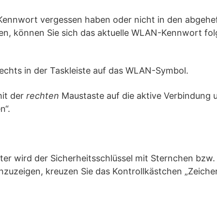
Kennwort vergessen haben oder nicht in den abgehe
n, können Sie sich das aktuelle WLAN-Kennwort f
 rechts in der Taskleiste auf das WLAN-Symbol.
mit der
rechten
Maustaste auf die aktive Verbindung
n“.
er wird der Sicherheitsschlüssel mit Sternchen bzw.
nzuzeigen, kreuzen Sie das Kontrollkästchen „Zeiche