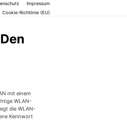
enschutz
Impressum
Cookie-Richtlinie (EU)
 Den
AN mit einem
ichtige WLAN-
Liegt die WLAN-
bene Kennwort