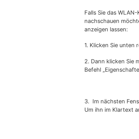
Falls Sie das WLAN-
nachschauen möchte
anzeigen lassen:
1. Klicken Sie unten
2. Dann klicken Sie 
Befehl „Eigenschafte
3. Im nächsten Fenst
Um ihn im Klartext a