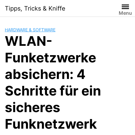
Skip
Tipps, Tricks & Kniffe
to
Menu
content
HARDWARE & SOFTWARE
WLAN-
Funketzwerke
absichern: 4
Schritte für ein
sicheres
Funknetzwerk