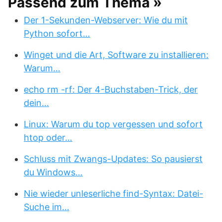
Passend zum Thema »
Der 1-Sekunden-Webserver: Wie du mit
Python sofort…
Winget und die Art, Software zu installieren:
Warum…
echo rm -rf: Der 4-Buchstaben-Trick, der
dein…
Linux: Warum du top vergessen und sofort
htop oder…
Schluss mit Zwangs-Updates: So pausierst
du Windows…
Nie wieder unleserliche find-Syntax: Datei-
Suche im…