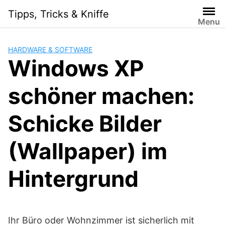
Skip
Tipps, Tricks & Kniffe
to
Menu
content
HARDWARE & SOFTWARE
Windows XP
schöner machen:
Schicke Bilder
(Wallpaper) im
Hintergrund
Ihr Büro oder Wohnzimmer ist sicherlich mit