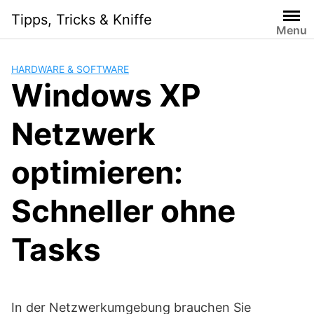
Skip
Tipps, Tricks & Kniffe
to
Menu
content
HARDWARE & SOFTWARE
Windows XP
Netzwerk
optimieren:
Schneller ohne
Tasks
In der Netzwerkumgebung brauchen Sie