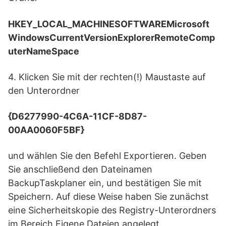
HKEY_LOCAL_MACHINESOFTWAREMicrosoft
WindowsCurrentVersionExplorerRemoteComp
uterNameSpace
4. Klicken Sie mit der rechten(!) Maustaste auf
den Unterordner
{D6277990-4C6A-11CF-8D87-
00AA0060F5BF}
und wählen Sie den Befehl Exportieren. Geben
Sie anschließend den Dateinamen
BackupTaskplaner ein, und bestätigen Sie mit
Speichern. Auf diese Weise haben Sie zunächst
eine Sicherheitskopie des Registry-Unterordners
im Bereich Eigene Dateien angelegt.