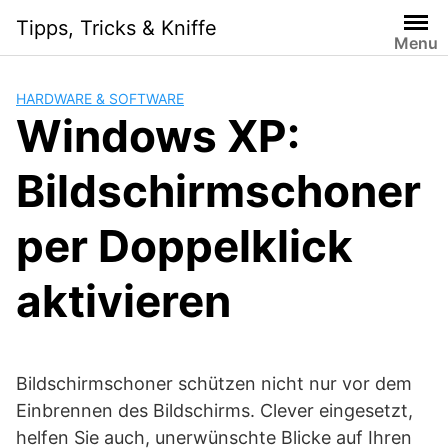
Skip
Tipps, Tricks & Kniffe
to
Menu
content
HARDWARE & SOFTWARE
Windows XP:
Bildschirmschoner
per Doppelklick
aktivieren
Bildschirmschoner schützen nicht nur vor dem
Einbrennen des Bildschirms. Clever eingesetzt,
helfen Sie auch, unerwünschte Blicke auf Ihren