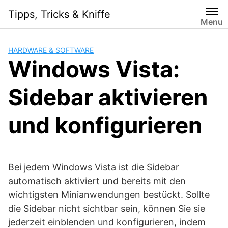
Skip
Tipps, Tricks & Kniffe
to
Menu
content
HARDWARE & SOFTWARE
Windows Vista:
Sidebar aktivieren
und konfigurieren
Bei jedem Windows Vista ist die Sidebar
automatisch aktiviert und bereits mit den
wichtigsten Minianwendungen bestückt. Sollte
die Sidebar nicht sichtbar sein, können Sie sie
jederzeit einblenden und konfigurieren, indem