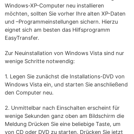
Windows-XP-Computer neu installieren
möchten, sollten Sie vorher Ihre alten XP-Daten
und –Programmeinstellungen sichern. Hierzu
eignet sich am besten das Hilfsprogramm
EasyTransfer.
Zur Neuinstallation von Windows Vista sind nur
wenige Schritte notwendig:
1. Legen Sie zunächst die Installations-DVD von
Windows Vista ein, und starten Sie anschließend
den Computer neu.
2. Unmittelbar nach Einschalten erscheint für
wenige Sekunden ganz oben am Bildschirm die
Meldung Drücken Sie eine beliebige Taste, um
von CD oder DVD zu starten. Drücken Sie jetzt