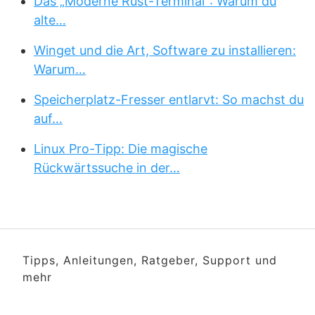
Das „Moderne Rust-Terminal“: Warum du
alte…
Winget und die Art, Software zu installieren:
Warum…
Speicherplatz-Fresser entlarvt: So machst du
auf…
Linux Pro-Tipp: Die magische
Rückwärtssuche in der…
Tipps, Anleitungen, Ratgeber, Support und
mehr