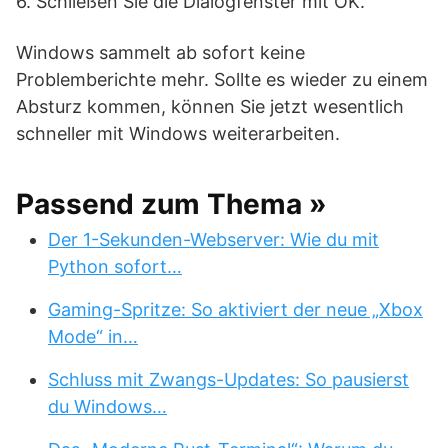
6. Schließen Sie die Dialogfenster mit OK.
Windows sammelt ab sofort keine
Problemberichte mehr. Sollte es wieder zu einem
Absturz kommen, können Sie jetzt wesentlich
schneller mit Windows weiterarbeiten.
Passend zum Thema »
Der 1-Sekunden-Webserver: Wie du mit
Python sofort…
Gaming-Spritze: So aktiviert der neue „Xbox
Mode“ in…
Schluss mit Zwangs-Updates: So pausierst
du Windows…