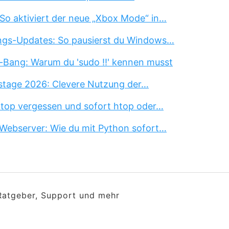
So aktiviert der neue „Xbox Mode“ in…
ngs-Updates: So pausierst du Windows…
-Bang: Warum du 'sudo !!' kennen musst
stage 2026: Clevere Nutzung der…
 top vergessen und sofort htop oder…
Webserver: Wie du mit Python sofort…
 Ratgeber, Support und mehr