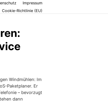
enschutz
Impressum
Cookie-Richtlinie (EU)
ren:
rvice
gegen Windmühlen: Im
oS-Paketplaner. Er
Telefonie – bevorzugt
stehen dann