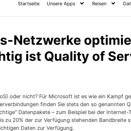
Startseite
Unsere Apps
Reisen
Dat
-Netzwerke optimie
tig ist Quality of Se
QoS) oder nicht? Für Microsoft ist es wie ein Kampf 
erverbindungen finden Sie stets den so genannten Q
ichtige" Datenpakete – zum Beispiel bei der Internet-
is zu 20% der zur Verfügung stehenden Bandbreite 
ichtigen Daten zur Verfügung.