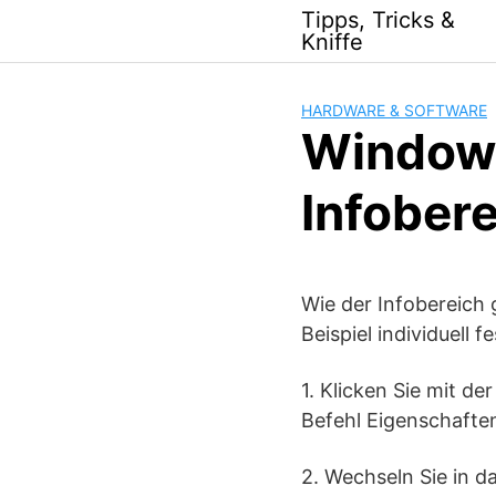
Skip
Tipps, Tricks &
to
Kniffe
content
HARDWARE & SOFTWARE
Windows
Infobere
Wie der Infobereich
Beispiel individuell
1. Klicken Sie mit de
Befehl Eigenschafte
2. Wechseln Sie in d