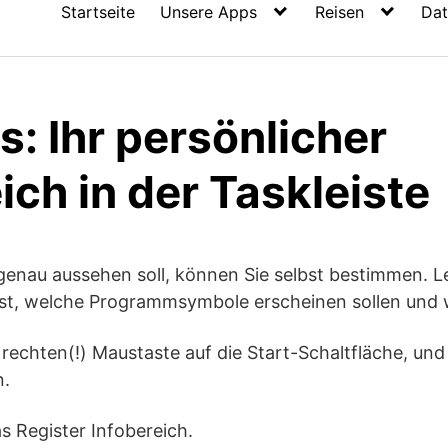
Startseite
Unsere Apps
Reisen
Dat
: Ihr persönlicher
ich in der Taskleiste
 genau aussehen soll, können Sie selbst bestimmen. 
 fest, welche Programmsymbole erscheinen sollen und 
r rechten(!) Maustaste auf die Start-Schaltfläche, un
n.
as Register Infobereich.