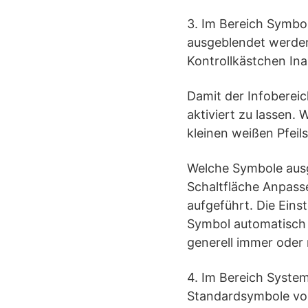
3. Im Bereich Symbo
ausgeblendet werden
Kontrollkästchen In
Damit der Infobereic
aktiviert zu lassen.
kleinen weißen Pfeils
Welche Symbole ausge
Schaltfläche Anpasse
aufgeführt. Die Eins
Symbol automatisch 
generell immer oder n
4. Im Bereich System
Standardsymbole von