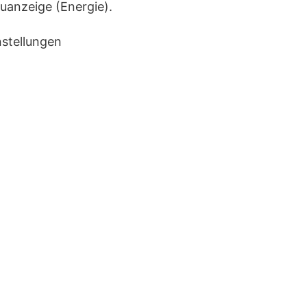
uanzeige (Energie).
nstellungen