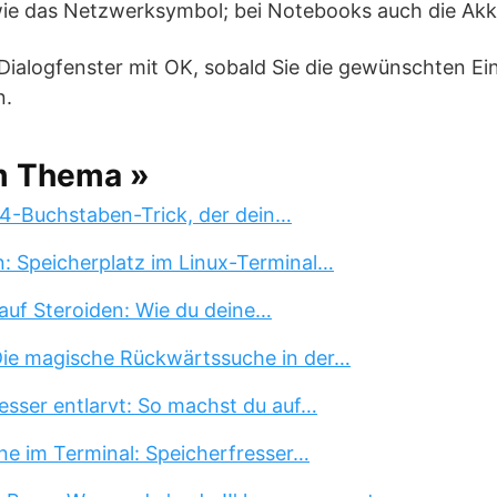
wie das Netzwerksymbol; bei Notebooks auch die Akk
 Dialogfenster mit OK, sobald Sie die gewünschten Ei
n.
m Thema »
 4-Buchstaben-Trick, der dein…
n: Speicherplatz im Linux-Terminal…
auf Steroiden: Wie du deine…
 Die magische Rückwärtssuche in der…
esser entlarvt: So machst du auf…
ne im Terminal: Speicherfresser…