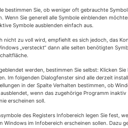
le bestimmen Sie, ob weniger oft gebrauchte Symbo
. Wenn Sie generell alle Symbole einblenden möchten
aktive Symbole ausblenden einfach aus.
h nicht zu voll wird, empfiehlt es sich jedoch, das Ko
 Windows „versteckt“ dann alle selten benötigten Symb
chaltfläche.
blendet werden, bestimmen Sie selbst: Klicken Sie h
n. Im folgenden Dialogfenster sind alle derzeit insta
tellungen in der Spalte Verhalten bestimmen, ob Wind
ausblendet, wenn das zugehörige Programm inaktiv i
ie erscheinen soll.
symbole des Registers Infobereich legen Sie fest, we
 Windows im Infobereich erscheinen sollen. Dazu ge