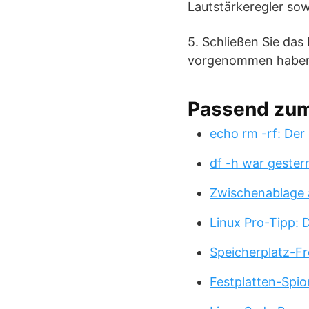
Lautstärkeregler so
5. Schließen Sie das
vorgenommen habe
Passend zu
echo rm -rf: Der
df -h war gester
Zwischenablage 
Linux Pro-Tipp:
Speicherplatz-Fr
Festplatten-Spio