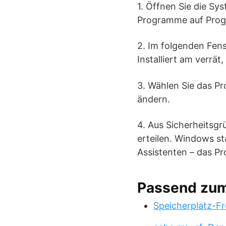
1. Öffnen Sie die Sy
Programme auf Progr
2. Im folgenden Fenst
Installiert am verrä
3. Wählen Sie das Pr
ändern.
4. Aus Sicherheitsgr
erteilen. Windows st
Assistenten – das Pr
Passend zu
Speicherplatz-Fr