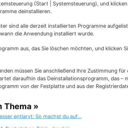
stemsteuerung (Start | Systemsteuerung), und klicken
amme deinstallieren.
er sind alle derzeit installierten Programme aufgelist
t, wann die Anwendung installiert wurde.
ogramm aus, das Sie löschen möchten, und klicken Sie
ünden müssen Sie anschließend Ihre Zustimmung für d
artet daraufhin das Deinstallationsprogramm, das – m
ogramm von der Festplatte und aus der Registrierdat
m Thema »
esser entlarvt: So machst du auf…