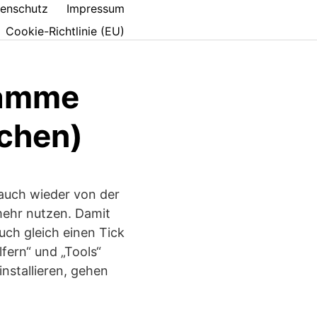
enschutz
Impressum
Cookie-Richtlinie (EU)
ramme
schen)
 auch wieder von der
 mehr nutzen. Damit
uch gleich einen Tick
lfern“ und „Tools“
nstallieren, gehen