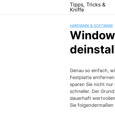
Skip
Tipps, Tricks &
to
Kniffe
content
HARDWARE & SOFTWARE
Window
deinstal
Genau so einfach, wi
Festplatte entfernen
sparen Sie nicht nur
schneller. Der Grund:
dauerhaft wertvollen
Sie folgendermaßen 