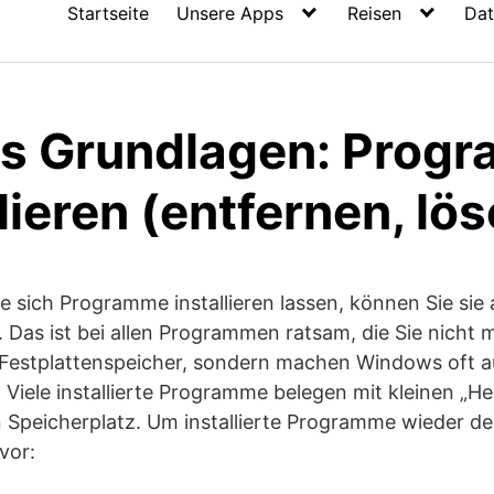
Startseite
Unsere Apps
Reisen
Dat
s Grundlagen: Prog
lieren (entfernen, lö
e sich Programme installieren lassen, können Sie sie
. Das ist bei allen Programmen ratsam, die Sie nicht
 Festplattenspeicher, sondern machen Windows oft a
 Viele installierte Programme belegen mit kleinen „He
 Speicherplatz. Um installierte Programme wieder dei
vor: