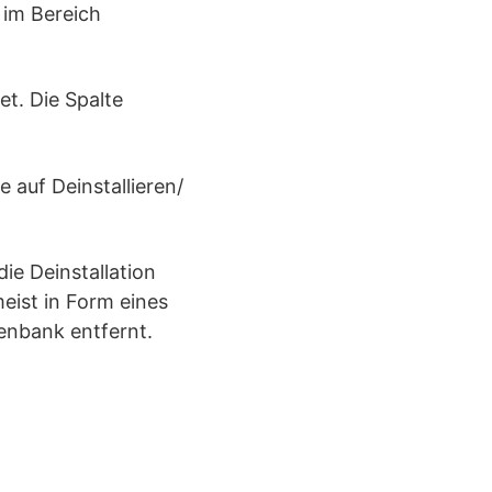
 im Bereich
et. Die Spalte
 auf Deinstallieren/
ie Deinstallation
eist in Form eines
enbank entfernt.