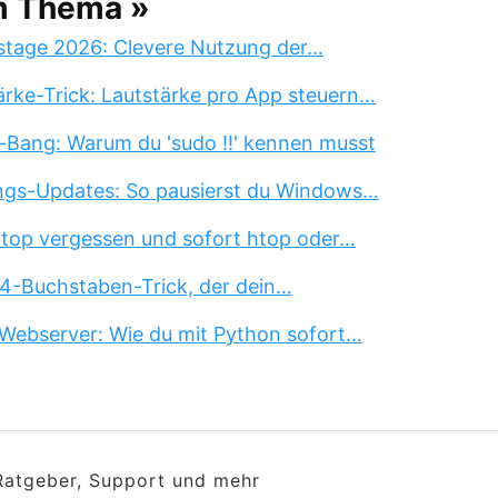
m Thema »
stage 2026: Clevere Nutzung der…
rke-Trick: Lautstärke pro App steuern…
-Bang: Warum du 'sudo !!' kennen musst
ngs-Updates: So pausierst du Windows…
 top vergessen und sofort htop oder…
 4-Buchstaben-Trick, der dein…
Webserver: Wie du mit Python sofort…
 Ratgeber, Support und mehr