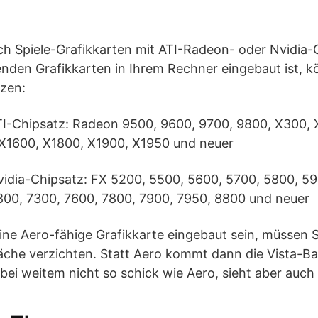
ch Spiele-Grafikkarten mit ATI-Radeon- oder Nvidia
enden Grafikkarten in Ihrem Rechner eingebaut ist, k
zen:
ATI-Chipsatz: Radeon 9500, 9600, 9700, 9800, X300,
X1600, X1800, X1900, X1950 und neuer
vidia-Chipsatz: FX 5200, 5500, 5600, 5700, 5800, 59
800, 7300, 7600, 7800, 7900, 7950, 8800 und neuer
eine Aero-fähige Grafikkarte eingebaut sein, müssen S
äche verzichten. Statt Aero kommt dann die Vista-B
 bei weitem nicht so schick wie Aero, sieht aber auch