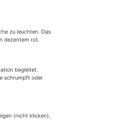
äche zu leuchten. Das
in dezentem rot.
tion begleitet.
ße schrumpft oder
igen (nicht klicken),