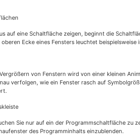
flächen
s auf eine Schaltfläche zeigen, beginnt die Schaltfl
n oberen Ecke eines Fensters leuchtet beispielsweise 
Vergrößern von Fenstern wird von einer kleinen Anima
nau verfolgen, wie ein Fenster rasch auf Symbolgrö
rt.
skleiste
auchen Sie nur auf ein der Programmschaltfläche zu ze
chaufenster des Programminhalts einzublenden.