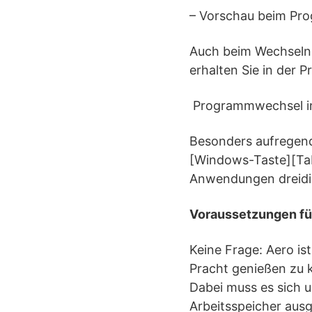
– Vorschau beim Pr
Auch beim Wechseln
erhalten Sie in der 
Programmwechsel i
Besonders aufregend
[Windows-Taste][Tab
Anwendungen dreidim
Voraussetzungen fü
Keine Frage: Aero is
Pracht genießen zu k
Dabei muss es sich 
Arbeitsspeicher ausg