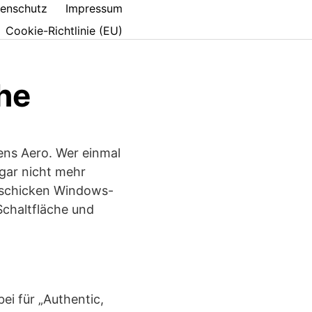
enschutz
Impressum
Cookie-Richtlinie (EU)
he
ens Aero. Wer einmal
 gar nicht mehr
s schicken Windows-
chaltfläche und
ei für „Authentic,