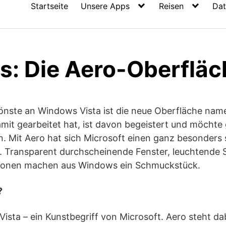
Startseite
Unsere Apps
Reisen
Dat
: Die Aero-Oberfläc
nste an Windows Vista ist die neue Oberfläche nam
amit gearbeitet hat, ist davon begeistert und möchte
n. Mit Aero hat sich Microsoft einen ganz besonder
 Transparent durchscheinende Fenster, leuchtende S
tionen machen aus Windows ein Schmuckstück.
?
Vista – ein Kunstbegriff von Microsoft. Aero steht dab