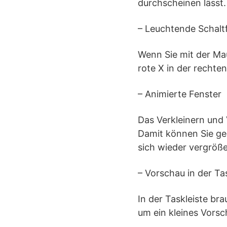
durchscheinen lässt.
– Leuchtende Schalt
Wenn Sie mit der Mau
rote X in der rechte
– Animierte Fenster
Das Verkleinern und 
Damit können Sie ge
sich wieder vergröße
– Vorschau in der Ta
In der Taskleiste br
um ein kleines Vors