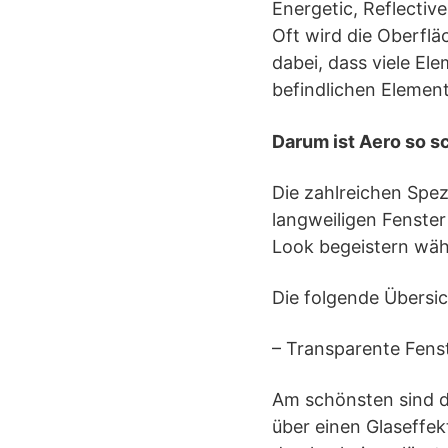
Energetic, Reflective
Oft wird die Oberflä
dabei, dass viele El
befindlichen Elemen
Darum ist Aero so s
Die zahlreichen Spez
langweiligen Fenster
Look begeistern wäh
Die folgende Übersic
– Transparente Fens
Am schönsten sind d
über einen Glaseffek