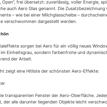
, Open“, frei übersetzt: zuverlässig, voller Energie, s
che auch Aero Glas genannt. Die Zusatzbezeichnung G
emente – wie bei einer Milchglasscheibe – durchschein
te verschwommen dargestellt werden.
chön
ialeffekte sorgen bei Aero für ein völlig neues Windo
 im Einheitsgrau, sondern farbenfrohe und dynamisc
rend der Arbeit.
ht zeigt eine Hitliste der schönsten Aero-Effekte:
ter
ie transparenten Fenster der Aero-Oberfläche. Jedes
t, der alle darunter liegenden Objekte leicht versc