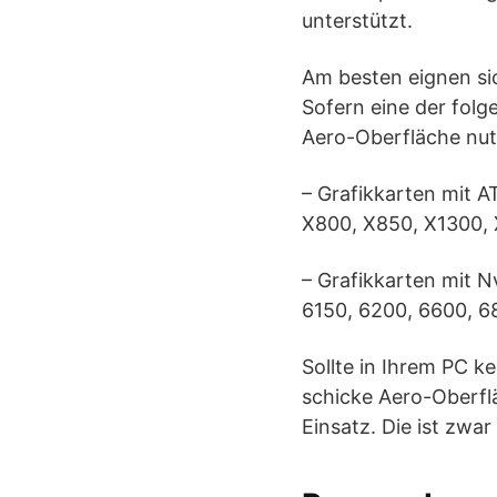
unterstützt.
Am besten eignen si
Sofern eine der folg
Aero-Oberfläche nut
– Grafikkarten mit 
X800, X850, X1300, 
– Grafikkarten mit N
6150, 6200, 6600, 6
Sollte in Ihrem PC k
schicke Aero-Oberfl
Einsatz. Die ist zwar