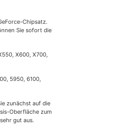
-GeForce-Chipsatz.
önnen Sie sofort die
 X550, X600, X700,
00, 5950, 6100,
ie zunächst auf die
asis-Oberfläche zum
 sehr gut aus.