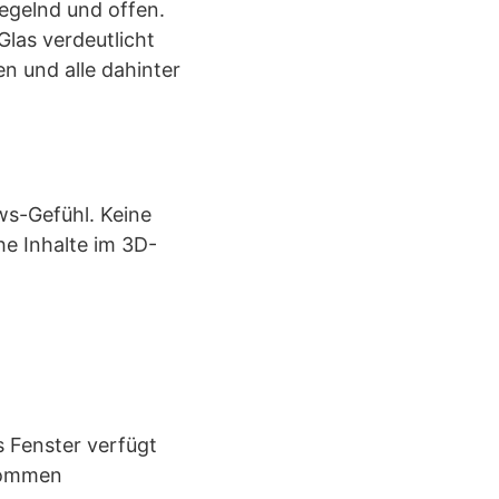
piegelnd und offen.
las verdeutlicht
en und alle dahinter
ws-Gefühl. Keine
he Inhalte im 3D-
 Fenster verfügt
hwommen