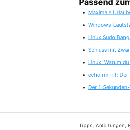
Passend zu
Maximale Urlaub
Windows-Lautstä
Linux Sudo Bang
Schluss mit Zwa
Linux: Warum du
echo rm -rf: Der
Der 1-Sekunden-
Tipps, Anleitungen,