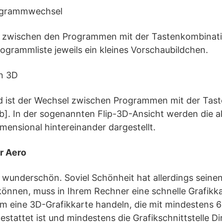
ogrammwechsel
 zwischen den Programmen mit der Tastenkombinatio
Programmliste jeweils ein kleines Vorschaubildchen.
n 3D
 ist der Wechsel zwischen Programmen mit der Tas
]. In der sogenannten Flip-3D-Ansicht werden die a
ensional hintereinander dargestellt.
r Aero
t wunderschön. Soviel Schönheit hat allerdings seinen
önnen, muss in Ihrem Rechner eine schnelle Grafikka
um eine 3D-Grafikkarte handeln, die mit mindestens 
estattet ist und mindestens die Grafikschnittstelle Di