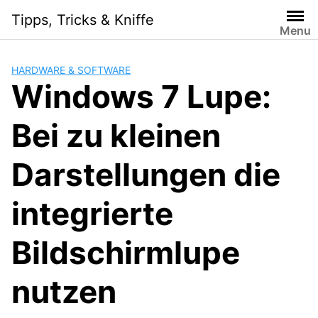
Skip
Tipps, Tricks & Kniffe
to
Menu
content
HARDWARE & SOFTWARE
Windows 7 Lupe:
Bei zu kleinen
Darstellungen die
integrierte
Bildschirmlupe
nutzen